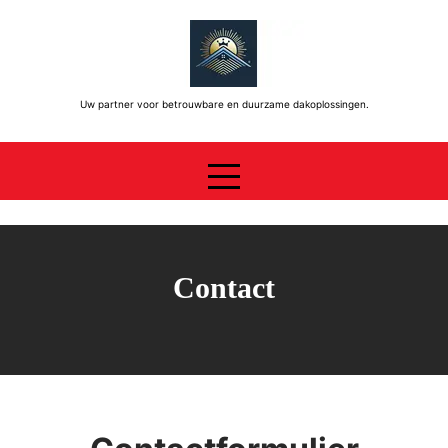
Skip
to
content
Uw partner voor betrouwbare en duurzame dakoplossingen.
Contact