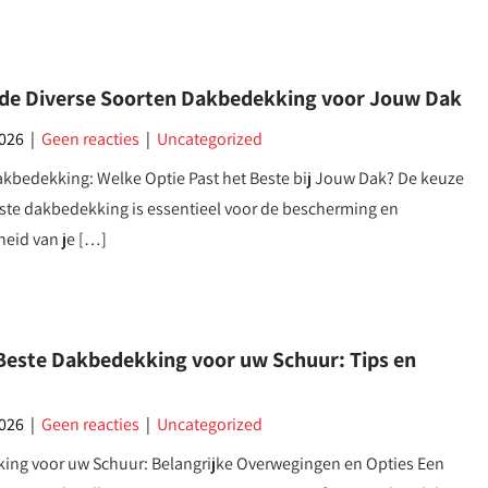
de Diverse Soorten Dakbedekking voor Jouw Dak
2026
|
Geen reacties
|
Uncategorized
kbedekking: Welke Optie Past het Beste bij Jouw Dak? De keuze
iste dakbedekking is essentieel voor de bescherming en
eid van je […]
 Beste Dakbedekking voor uw Schuur: Tips en
2026
|
Geen reacties
|
Uncategorized
ing voor uw Schuur: Belangrijke Overwegingen en Opties Een