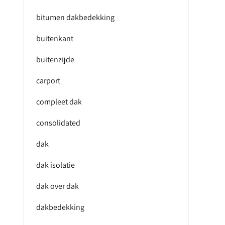
bitumen dakbedekking
buitenkant
buitenzijde
carport
compleet dak
consolidated
dak
dak isolatie
dak over dak
dakbedekking