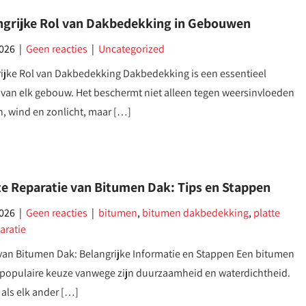
ngrijke Rol van Dakbedekking in Gebouwen
2026
|
Geen reacties
|
Uncategorized
ijke Rol van Dakbedekking Dakbedekking is een essentieel
van elk gebouw. Het beschermt niet alleen tegen weersinvloeden
n, wind en zonlicht, maar […]
te Reparatie van Bitumen Dak: Tips en Stappen
2026
|
Geen reacties
|
bitumen
,
bitumen dakbedekking
,
platte
aratie
van Bitumen Dak: Belangrijke Informatie en Stappen Een bitumen
 populaire keuze vanwege zijn duurzaamheid en waterdichtheid.
 als elk ander […]