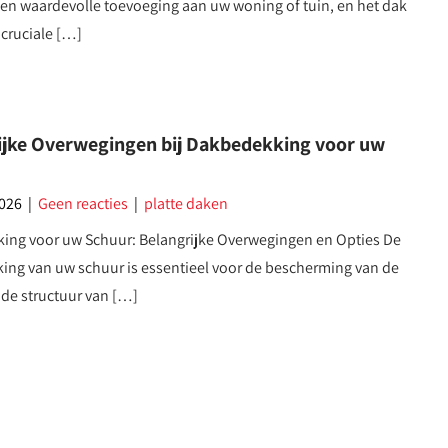
een waardevolle toevoeging aan uw woning of tuin, en het dak
 cruciale […]
ijke Overwegingen bij Dakbedekking voor uw
2026
|
Geen reacties
|
platte daken
ing voor uw Schuur: Belangrijke Overwegingen en Opties De
ng van uw schuur is essentieel voor de bescherming van de
de structuur van […]