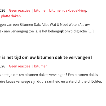
2026
|
Geen reacties
|
bitumen
,
bitumen dakbedekking
,
,
platte daken
gen van een Bitumen Dak: Alles Wat U Moet Weten Als uw
k aan vervanging toe is, is het belangrijk om tijdig actie […]
 is het tijd om uw bitumen dak te vervangen?
2026
|
Geen reacties
|
bitumen
 het tijd om uw bitumen dak te vervangen? Een bitumen dak is
ire keuze vanwege zijn duurzaamheid en waterdichtheid. Echter,
]