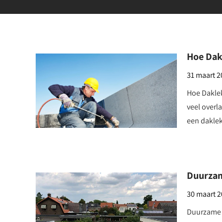
Hoe Dak
31 maart 
Hoe Dakle
veel overl
een dakle
Duurzam
30 maart 
Duurzame 