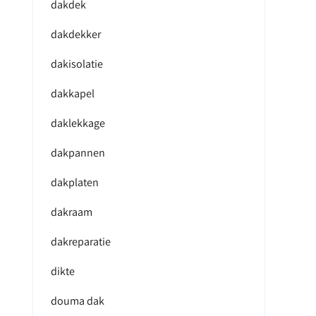
dakdek
dakdekker
dakisolatie
dakkapel
daklekkage
dakpannen
dakplaten
dakraam
dakreparatie
dikte
douma dak