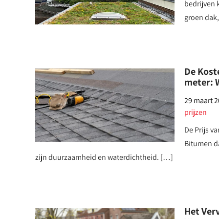
bedrijven 
groen dak,
De Kost
meter: 
29 maart 
prijzen
De Prijs 
Bitumen d
zijn duurzaamheid en waterdichtheid. […]
Het Ver