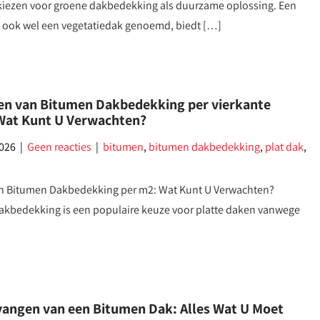
kiezen voor groene dakbedekking als duurzame oplossing. Een
 ook wel een vegetatiedak genoemd, biedt […]
en van Bitumen Dakbedekking per vierkante
Wat Kunt U Verwachten?
2026
|
Geen reacties
|
bitumen
,
bitumen dakbedekking
,
plat dak
,
van Bitumen Dakbedekking per m2: Wat Kunt U Verwachten?
akbedekking is een populaire keuze voor platte daken vanwege
vangen van een Bitumen Dak: Alles Wat U Moet