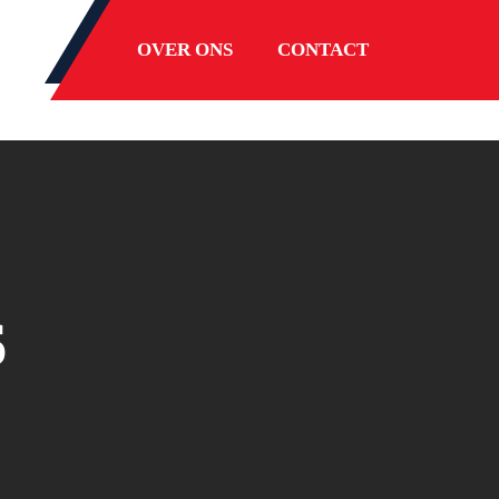
OVER ONS
CONTACT
6