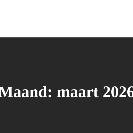
Maand:
maart 202