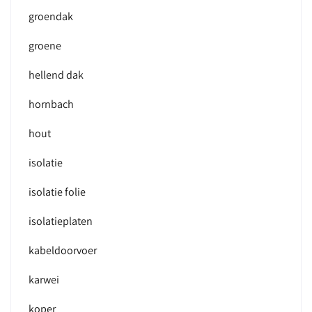
groendak
groene
hellend dak
hornbach
hout
isolatie
isolatie folie
isolatieplaten
kabeldoorvoer
karwei
koper