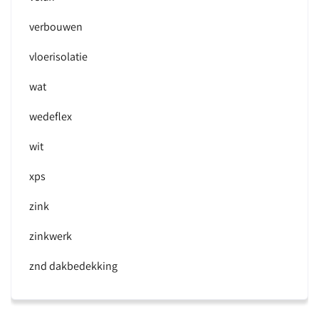
verbouwen
vloerisolatie
wat
wedeflex
wit
xps
zink
zinkwerk
znd dakbedekking