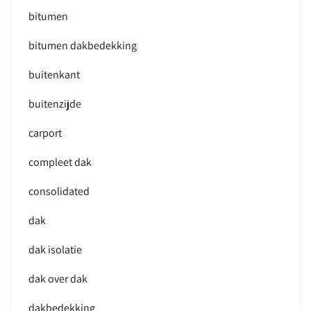
bitumen
bitumen dakbedekking
buitenkant
buitenzijde
carport
compleet dak
consolidated
dak
dak isolatie
dak over dak
dakbedekking