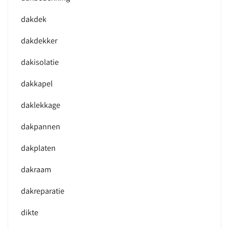
dakdek
dakdekker
dakisolatie
dakkapel
daklekkage
dakpannen
dakplaten
dakraam
dakreparatie
dikte