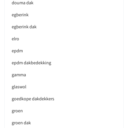
douma dak
egberink
egberink dak
elro
epdm
epdm dakbedekking
gamma
glaswol
goedkope dakdekkers
groen
groen dak