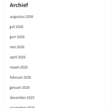
Archief
augustus 2026
juli 2026
juni 2026
mei 2026
april 2026
maart 2026
februari 2026
januari 2026
december 2025
november 2025