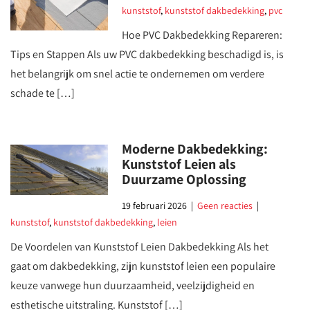
kunststof
,
kunststof dakbedekking
,
pvc
Hoe PVC Dakbedekking Repareren:
Tips en Stappen Als uw PVC dakbedekking beschadigd is, is
het belangrijk om snel actie te ondernemen om verdere
schade te […]
Moderne Dakbedekking:
Kunststof Leien als
Duurzame Oplossing
19 februari 2026
|
Geen reacties
|
kunststof
,
kunststof dakbedekking
,
leien
De Voordelen van Kunststof Leien Dakbedekking Als het
gaat om dakbedekking, zijn kunststof leien een populaire
keuze vanwege hun duurzaamheid, veelzijdigheid en
esthetische uitstraling. Kunststof […]