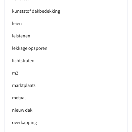
kunststof dakbedekking
leien
leistenen
lekkage opsporen
lichtstraten
m2
marktplaats
metaal
nieuw dak
overkapping