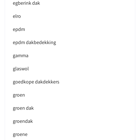
egberink dak
elro
epdm
epdm dakbedekking
gamma
glaswol
goedkope dakdekkers
groen
groen dak
groendak
groene