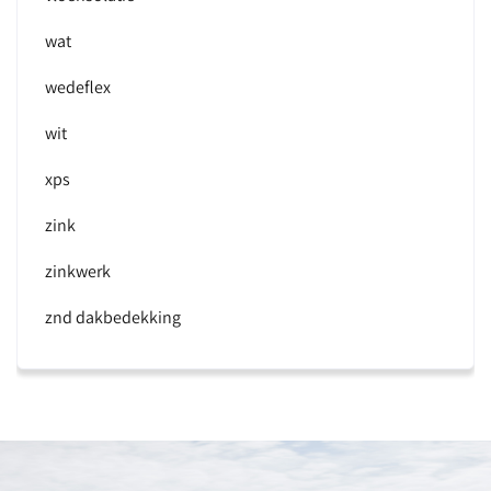
wat
wedeflex
wit
xps
zink
zinkwerk
znd dakbedekking