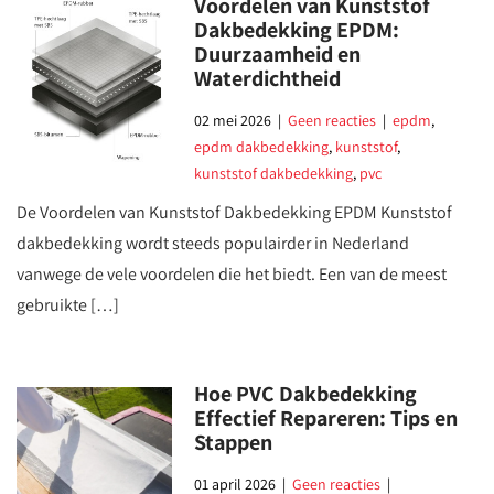
Voordelen van Kunststof
Dakbedekking EPDM:
Duurzaamheid en
Waterdichtheid
02 mei 2026
|
Geen reacties
|
epdm
,
epdm dakbedekking
,
kunststof
,
kunststof dakbedekking
,
pvc
De Voordelen van Kunststof Dakbedekking EPDM Kunststof
dakbedekking wordt steeds populairder in Nederland
vanwege de vele voordelen die het biedt. Een van de meest
gebruikte […]
Hoe PVC Dakbedekking
Effectief Repareren: Tips en
Stappen
01 april 2026
|
Geen reacties
|