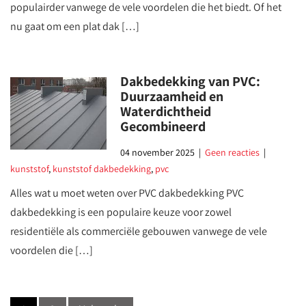
populairder vanwege de vele voordelen die het biedt. Of het
nu gaat om een plat dak […]
Dakbedekking van PVC:
Duurzaamheid en
Waterdichtheid
Gecombineerd
04 november 2025
|
Geen reacties
|
kunststof
,
kunststof dakbedekking
,
pvc
Alles wat u moet weten over PVC dakbedekking PVC
dakbedekking is een populaire keuze voor zowel
residentiële als commerciële gebouwen vanwege de vele
voordelen die […]
Posts