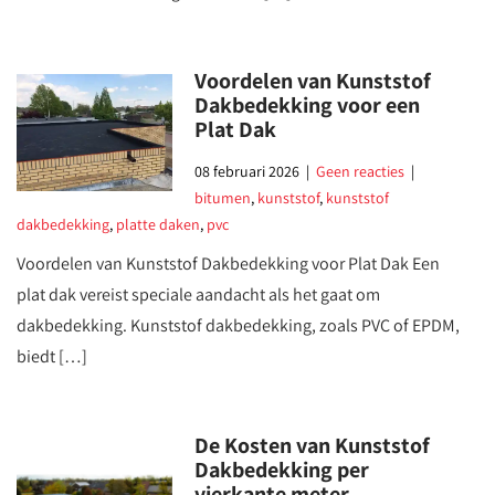
Voordelen van Kunststof
Dakbedekking voor een
Plat Dak
08 februari 2026
|
Geen reacties
|
bitumen
,
kunststof
,
kunststof
dakbedekking
,
platte daken
,
pvc
Voordelen van Kunststof Dakbedekking voor Plat Dak Een
plat dak vereist speciale aandacht als het gaat om
dakbedekking. Kunststof dakbedekking, zoals PVC of EPDM,
biedt […]
De Kosten van Kunststof
Dakbedekking per
vierkante meter