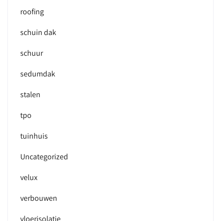
roofing
schuin dak
schuur
sedumdak
stalen
tpo
tuinhuis
Uncategorized
velux
verbouwen
vloerisolatie