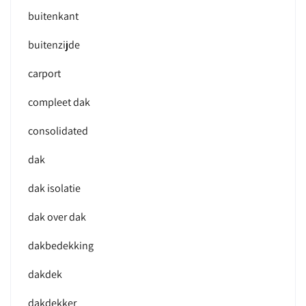
buitenkant
buitenzijde
carport
compleet dak
consolidated
dak
dak isolatie
dak over dak
dakbedekking
dakdek
dakdekker