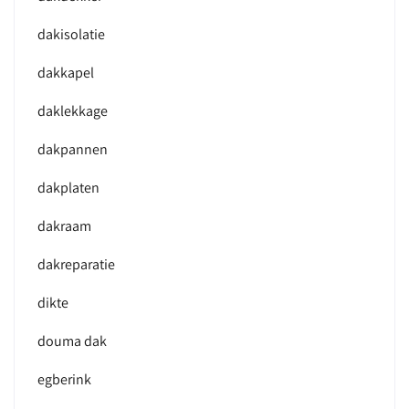
dakisolatie
dakkapel
daklekkage
dakpannen
dakplaten
dakraam
dakreparatie
dikte
douma dak
egberink