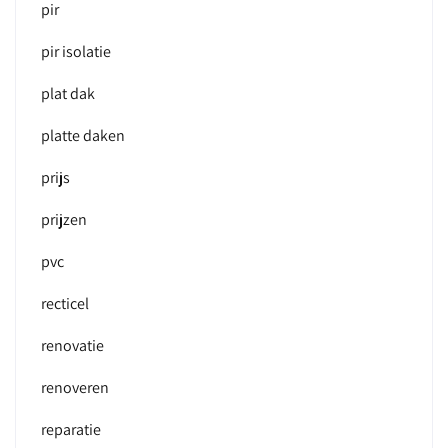
pir
pir isolatie
plat dak
platte daken
prijs
prijzen
pvc
recticel
renovatie
renoveren
reparatie