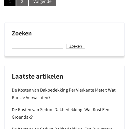
1
2
Volgende
pagination
Zoeken
Zoeken
Laatste artikelen
De Kosten van Dakbedekking Per Vierkante Meter: Wat
Kun Je Verwachten?
De Kosten van Sedum Dakbedekking: Wat Kost Een
Groendak?