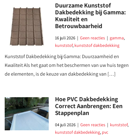
Duurzame Kunststof
Dakbedekking bij Gamma:
Kwaliteit en
Betrouwbaarheid
16 juli 2026
|
Geen reacties
|
gamma
,
kunststof
,
kunststof dakbedekking
Kunststof Dakbedekking bij Gamma: Duurzaamheid en
Kwaliteit Als het gaat om het beschermen van uw huis tegen
de elementen, is de keuze van dakbedekking van […]
Hoe PVC Dakbedekking
Correct Aanbrengen: Een
Stappenplan
04 juli 2026
|
Geen reacties
|
kunststof
,
kunststof dakbedekking
,
pvc