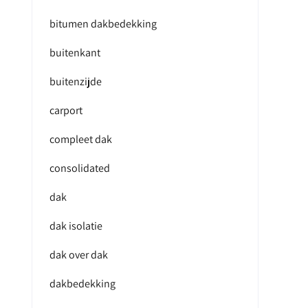
bitumen dakbedekking
buitenkant
buitenzijde
carport
compleet dak
consolidated
dak
dak isolatie
dak over dak
dakbedekking