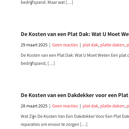
bedrijfspand. Maar wat […]
De Kosten van een Plat Dak: Wat U Moet W
29 maart 2025
|
Geen reacties
|
plat dak
,
platte daken
,
p
De Kosten van een Plat Dak: Wat U Moet Weten Een plat d
bedrijfspand, […]
De Kosten van een Dakdekker voor een Pla
28 maart 2025
|
Geen reacties
|
plat dak
,
platte daken
,
p
Wat Zijn De Kosten Van Een Dakdekker Voor Een Plat Dak
reparaties om ervoor te zorgen […]