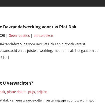
e Dakrandafwerking voor uw Plat Dak
2025
|
Geen reacties
|
platte daken
akrandafwerking voor uw Plat Dak Een plat dak vereist
e aandacht en de juiste afwerking, met name als het gaat om de
De […]
nt U Verwachten?
 dak
,
platte daken
,
prijs
,
prijzen
at dak kan een waardevolle investering zijn voor uw woning of