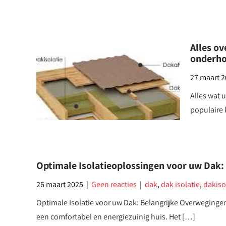
Alles o
onderho
27 maart 
Alles wat 
populaire
Optimale Isolatieoplossingen voor uw Dak:
26 maart 2025
|
Geen reacties
|
dak
,
dak isolatie
,
dakiso
Optimale Isolatie voor uw Dak: Belangrijke Overwegingen
een comfortabel en energiezuinig huis. Het […]