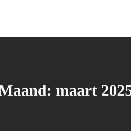
Maand:
maart 202