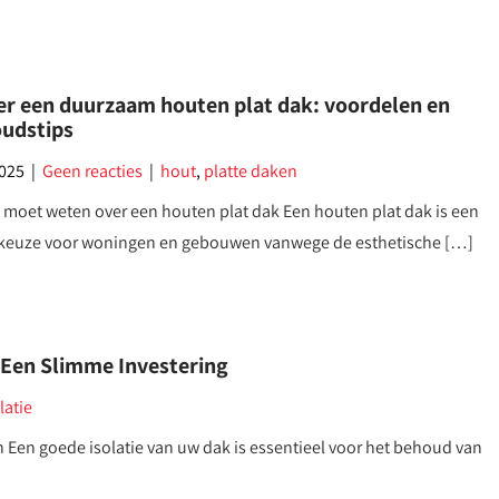
ver een duurzaam houten plat dak: voordelen en
udstips
2025
|
Geen reacties
|
hout
,
platte daken
u moet weten over een houten plat dak Een houten plat dak is een
 keuze voor woningen en gebouwen vanwege de esthetische […]
 Een Slimme Investering
latie
 Een goede isolatie van uw dak is essentieel voor het behoud van