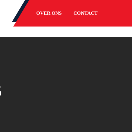
OVER ONS
CONTACT
5