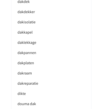
dakdek
dakdekker
dakisolatie
dakkapel
daklekkage
dakpannen
dakplaten
dakraam
dakreparatie
dikte
douma dak