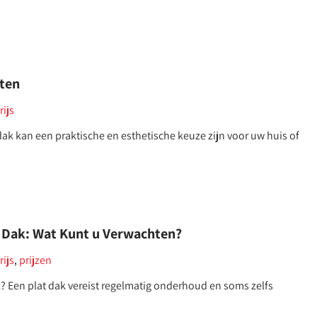
eten
rijs
ak kan een praktische en esthetische keuze zijn voor uw huis of
t Dak: Wat Kunt u Verwachten?
rijs
,
prijzen
? Een plat dak vereist regelmatig onderhoud en soms zelfs