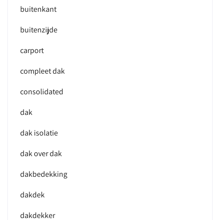
buitenkant
buitenzijde
carport
compleet dak
consolidated
dak
dak isolatie
dak over dak
dakbedekking
dakdek
dakdekker