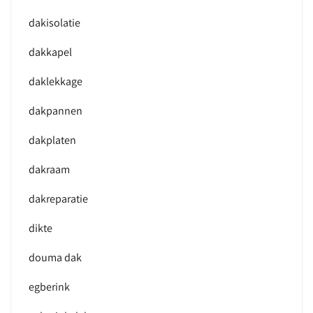
dakisolatie
dakkapel
daklekkage
dakpannen
dakplaten
dakraam
dakreparatie
dikte
douma dak
egberink