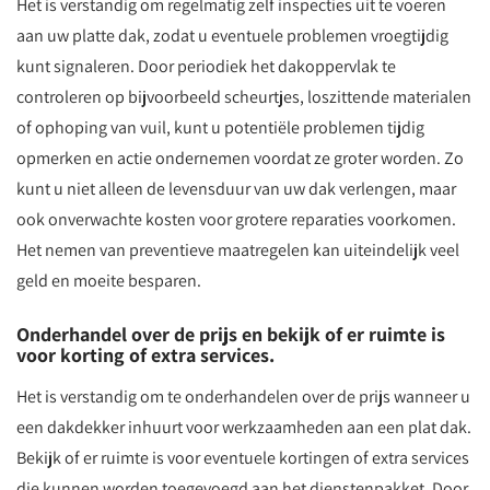
Het is verstandig om regelmatig zelf inspecties uit te voeren
aan uw platte dak, zodat u eventuele problemen vroegtijdig
kunt signaleren. Door periodiek het dakoppervlak te
controleren op bijvoorbeeld scheurtjes, loszittende materialen
of ophoping van vuil, kunt u potentiële problemen tijdig
opmerken en actie ondernemen voordat ze groter worden. Zo
kunt u niet alleen de levensduur van uw dak verlengen, maar
ook onverwachte kosten voor grotere reparaties voorkomen.
Het nemen van preventieve maatregelen kan uiteindelijk veel
geld en moeite besparen.
Onderhandel over de prijs en bekijk of er ruimte is
voor korting of extra services.
Het is verstandig om te onderhandelen over de prijs wanneer u
een dakdekker inhuurt voor werkzaamheden aan een plat dak.
Bekijk of er ruimte is voor eventuele kortingen of extra services
die kunnen worden toegevoegd aan het dienstenpakket. Door