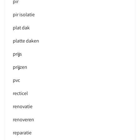
pir
pir isolatie
plat dak
platte daken
prijs
prijzen
pvc
recticel
renovatie
renoveren
reparatie