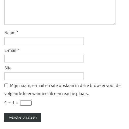
Naam
*
E-mail
*
Site
Mijn naam, e-mail en site opslaan in deze browser voor de
volgende keer wanneer ik een reactie plaats.
9
−
1
=