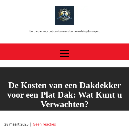
Skip
to
content
Uw partner voor betrouwbare en duurzame dakoplossingen.
De Kosten van een Dakdekker
voor een Plat Dak: Wat Kunt u
Verwachten?
28 maart 2025
|
Geen reacties