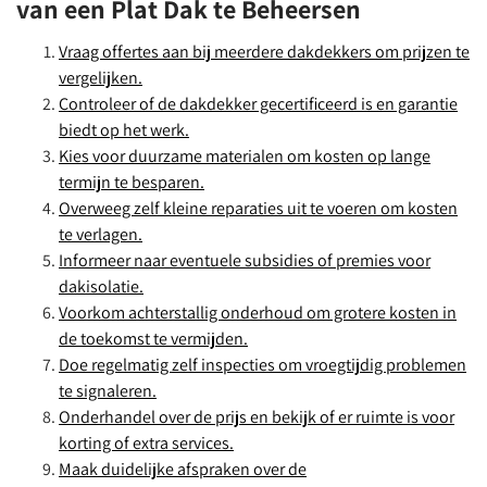
van een Plat Dak te Beheersen
Vraag offertes aan bij meerdere dakdekkers om prijzen te
vergelijken.
Controleer of de dakdekker gecertificeerd is en garantie
biedt op het werk.
Kies voor duurzame materialen om kosten op lange
termijn te besparen.
Overweeg zelf kleine reparaties uit te voeren om kosten
te verlagen.
Informeer naar eventuele subsidies of premies voor
dakisolatie.
Voorkom achterstallig onderhoud om grotere kosten in
de toekomst te vermijden.
Doe regelmatig zelf inspecties om vroegtijdig problemen
te signaleren.
Onderhandel over de prijs en bekijk of er ruimte is voor
korting of extra services.
Maak duidelijke afspraken over de