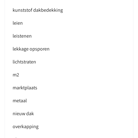
kunststof dakbedekking
leien
leistenen
lekkage opsporen
lichtstraten
m2
marktplaats
metaal
nieuw dak
overkapping