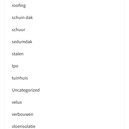
roofing
schuin dak
schuur
sedumdak
stalen
tpo
tuinhuis
Uncategorized
velux
verbouwen
vloerisolatie