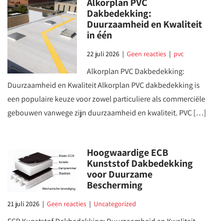
Alkorplan PVC
Dakbedekking:
Duurzaamheid en Kwaliteit
in één
22 juli 2026
|
Geen reacties
|
pvc
Alkorplan PVC Dakbedekking:
Duurzaamheid en Kwaliteit Alkorplan PVC dakbedekking is
een populaire keuze voor zowel particuliere als commerciële
gebouwen vanwege zijn duurzaamheid en kwaliteit. PVC […]
Hoogwaardige ECB
Kunststof Dakbedekking
voor Duurzame
Bescherming
21 juli 2026
|
Geen reacties
|
Uncategorized