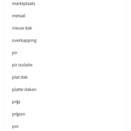
marktplaats
metaal
nieuw dak
overkapping
pir
pir isolatie
plat dak
platte daken
prijs
prijzen
pvc