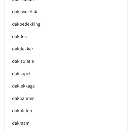
dak over dak
dakbedekking
dakdek
dakdekker
dakisolatie
dakkapel
daklekkage
dakpannen
dakplaten
dakraam