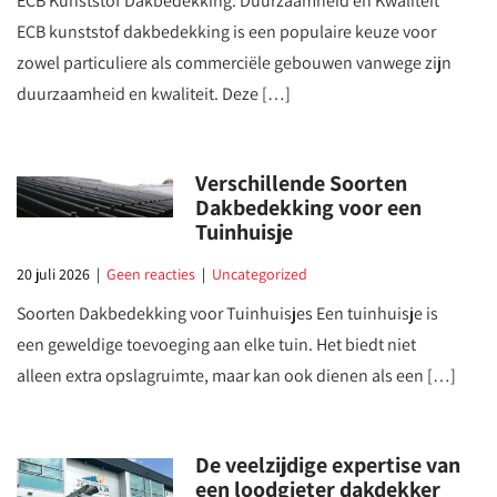
ECB Kunststof Dakbedekking: Duurzaamheid en Kwaliteit
ECB kunststof dakbedekking is een populaire keuze voor
zowel particuliere als commerciële gebouwen vanwege zijn
duurzaamheid en kwaliteit. Deze […]
Verschillende Soorten
Dakbedekking voor een
Tuinhuisje
20 juli 2026
|
Geen reacties
|
Uncategorized
Soorten Dakbedekking voor Tuinhuisjes Een tuinhuisje is
een geweldige toevoeging aan elke tuin. Het biedt niet
alleen extra opslagruimte, maar kan ook dienen als een […]
De veelzijdige expertise van
een loodgieter dakdekker