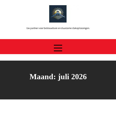
Skip
to
content
Uw partner voor betrouwbare en duurzame dakoplossingen.
Maand:
juli 2026