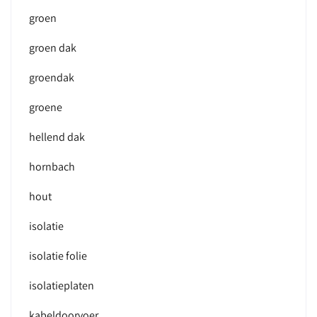
groen
groen dak
groendak
groene
hellend dak
hornbach
hout
isolatie
isolatie folie
isolatieplaten
kabeldoorvoer