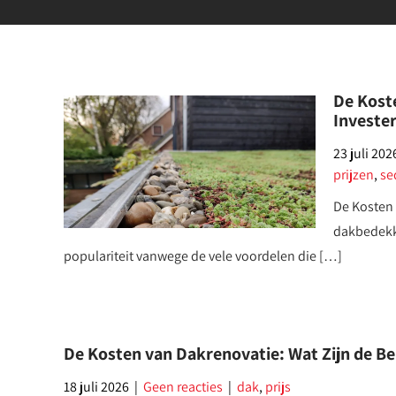
De Kost
Investe
23 juli 202
prijzen
,
se
De Kosten
dakbedekk
populariteit vanwege de vele voordelen die […]
De Kosten van Dakrenovatie: Wat Zijn de B
18 juli 2026
|
Geen reacties
|
dak
,
prijs