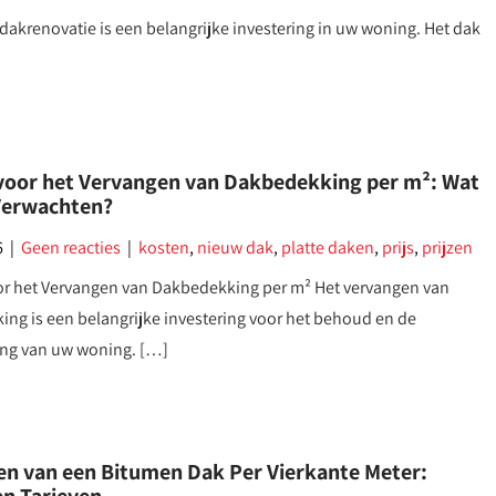
dakrenovatie is een belangrijke investering in uw woning. Het dak
voor het Vervangen van Dakbedekking per m²: Wat
Verwachten?
6
|
Geen reacties
|
kosten
,
nieuw dak
,
platte daken
,
prijs
,
prijzen
or het Vervangen van Dakbedekking per m² Het vervangen van
ng is een belangrijke investering voor het behoud en de
ng van uw woning. […]
en van een Bitumen Dak Per Vierkante Meter: