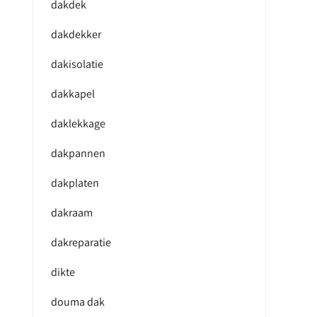
dakdek
dakdekker
dakisolatie
dakkapel
daklekkage
dakpannen
dakplaten
dakraam
dakreparatie
dikte
douma dak