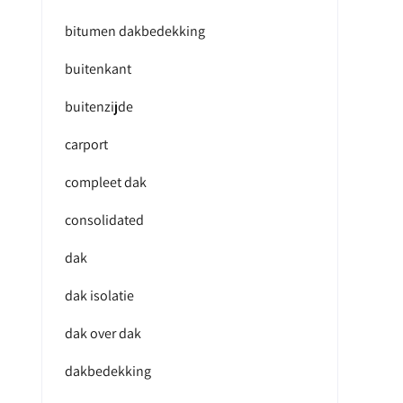
bitumen dakbedekking
buitenkant
buitenzijde
carport
compleet dak
consolidated
dak
dak isolatie
dak over dak
dakbedekking