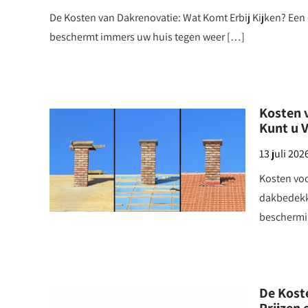
De Kosten van Dakrenovatie: Wat Komt Erbij Kijken? Een 
beschermt immers uw huis tegen weer […]
Kosten 
Kunt u 
13 juli 202
Kosten vo
dakbedekki
beschermi
De Kost