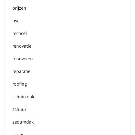
prijzen
pvc
recticel
renovatie
renoveren
reparatie
roofing
schuin dak
schuur
sedumdak
stalen