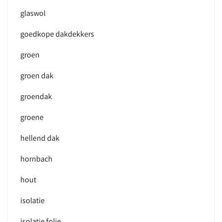
glaswol
goedkope dakdekkers
groen
groen dak
groendak
groene
hellend dak
hornbach
hout
isolatie
isolatie folie