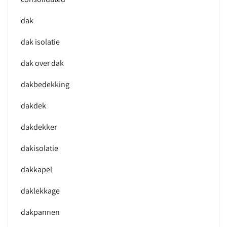
dak
dak isolatie
dak over dak
dakbedekking
dakdek
dakdekker
dakisolatie
dakkapel
daklekkage
dakpannen