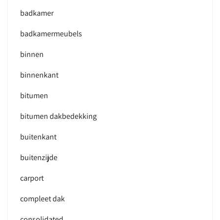
badkamer
badkamermeubels
binnen
binnenkant
bitumen
bitumen dakbedekking
buitenkant
buitenzijde
carport
compleet dak
consolidated