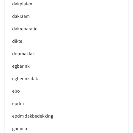
dakplaten
dakraam
dakreparatie
dikte
douma dak
egberink
egberink dak
elro
epdm
epdm dakbedekking
gamma