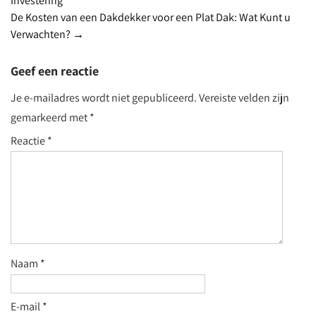
Investering
navigation
De Kosten van een Dakdekker voor een Plat Dak: Wat Kunt u
Verwachten?
→
Geef een reactie
Je e-mailadres wordt niet gepubliceerd.
Vereiste velden zijn
gemarkeerd met
*
Reactie
*
Naam
*
E-mail
*