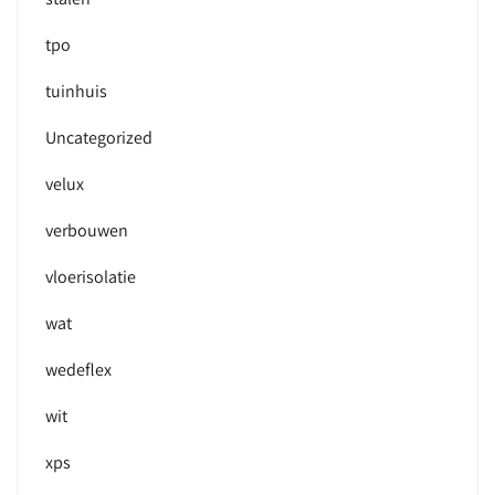
tpo
tuinhuis
Uncategorized
velux
verbouwen
vloerisolatie
wat
wedeflex
wit
xps