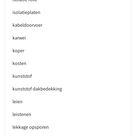
isolatieplaten
kabeldoorvoer
karwei
koper
kosten
kunststof
kunststof dakbedekking
leien
leistenen
lekkage opsporen