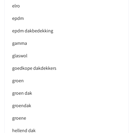
elro
epdm
epdm dakbedekking
gamma
glaswol
goedkope dakdekkers
groen
groen dak
groendak
groene
hellend dak