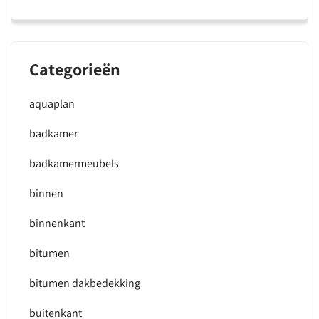
Categorieën
aquaplan
badkamer
badkamermeubels
binnen
binnenkant
bitumen
bitumen dakbedekking
buitenkant