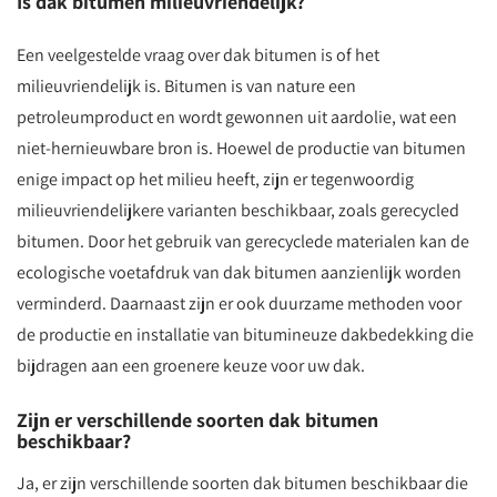
Is dak bitumen milieuvriendelijk?
Een veelgestelde vraag over dak bitumen is of het
milieuvriendelijk is. Bitumen is van nature een
petroleumproduct en wordt gewonnen uit aardolie, wat een
niet-hernieuwbare bron is. Hoewel de productie van bitumen
enige impact op het milieu heeft, zijn er tegenwoordig
milieuvriendelijkere varianten beschikbaar, zoals gerecycled
bitumen. Door het gebruik van gerecyclede materialen kan de
ecologische voetafdruk van dak bitumen aanzienlijk worden
verminderd. Daarnaast zijn er ook duurzame methoden voor
de productie en installatie van bitumineuze dakbedekking die
bijdragen aan een groenere keuze voor uw dak.
Zijn er verschillende soorten dak bitumen
beschikbaar?
Ja, er zijn verschillende soorten dak bitumen beschikbaar die