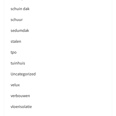
schuin dak
schuur
sedumdak
stalen
tpo
tuinhuis
Uncategorized
velux
verbouwen
vloerisolatie