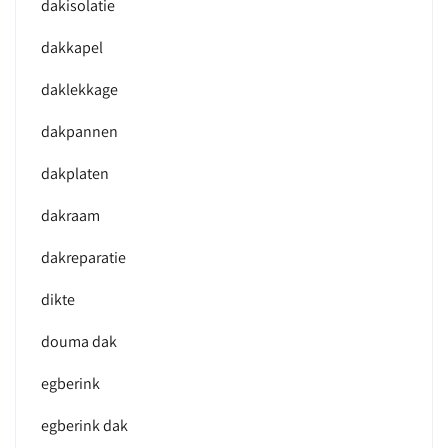
dakisolatie
dakkapel
daklekkage
dakpannen
dakplaten
dakraam
dakreparatie
dikte
douma dak
egberink
egberink dak