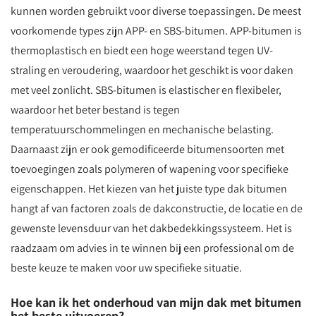
kunnen worden gebruikt voor diverse toepassingen. De meest
voorkomende types zijn APP- en SBS-bitumen. APP-bitumen is
thermoplastisch en biedt een hoge weerstand tegen UV-
straling en veroudering, waardoor het geschikt is voor daken
met veel zonlicht. SBS-bitumen is elastischer en flexibeler,
waardoor het beter bestand is tegen
temperatuurschommelingen en mechanische belasting.
Daarnaast zijn er ook gemodificeerde bitumensoorten met
toevoegingen zoals polymeren of wapening voor specifieke
eigenschappen. Het kiezen van het juiste type dak bitumen
hangt af van factoren zoals de dakconstructie, de locatie en de
gewenste levensduur van het dakbedekkingssysteem. Het is
raadzaam om advies in te winnen bij een professional om de
beste keuze te maken voor uw specifieke situatie.
Hoe kan ik het onderhoud van mijn dak met bitumen
het beste uitvoeren?