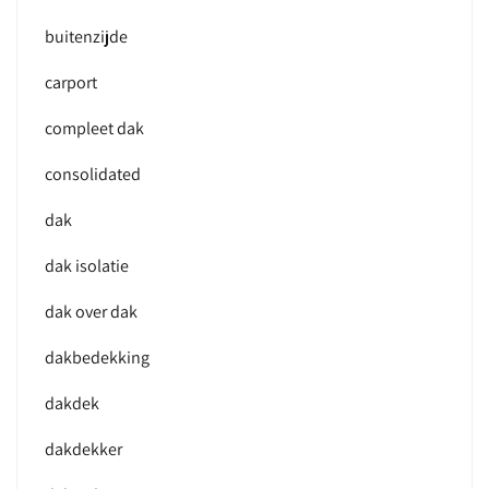
buitenzijde
carport
compleet dak
consolidated
dak
dak isolatie
dak over dak
dakbedekking
dakdek
dakdekker