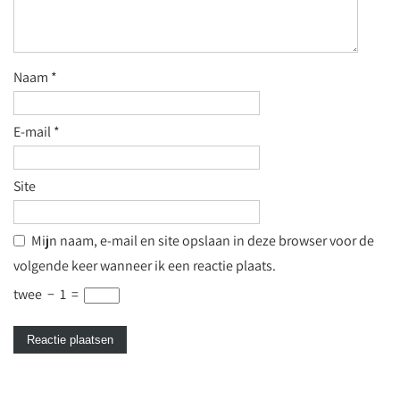
Naam
*
E-mail
*
Site
Mijn naam, e-mail en site opslaan in deze browser voor de
volgende keer wanneer ik een reactie plaats.
twee
−
1
=