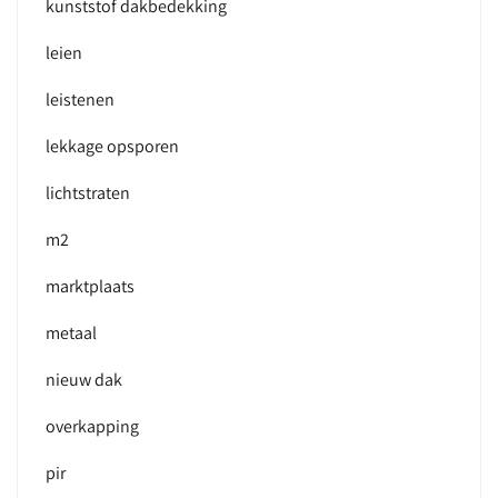
kunststof dakbedekking
leien
leistenen
lekkage opsporen
lichtstraten
m2
marktplaats
metaal
nieuw dak
overkapping
pir