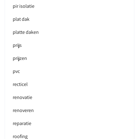
pir isolatie
plat dak
platte daken
prijs
prijzen
pvc
recticel
renovatie
renoveren
reparatie
roofing