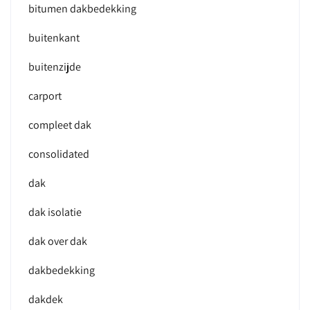
bitumen dakbedekking
buitenkant
buitenzijde
carport
compleet dak
consolidated
dak
dak isolatie
dak over dak
dakbedekking
dakdek