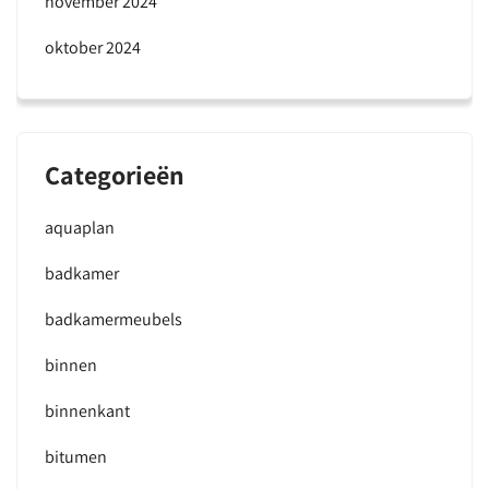
november 2024
oktober 2024
Categorieën
aquaplan
badkamer
badkamermeubels
binnen
binnenkant
bitumen