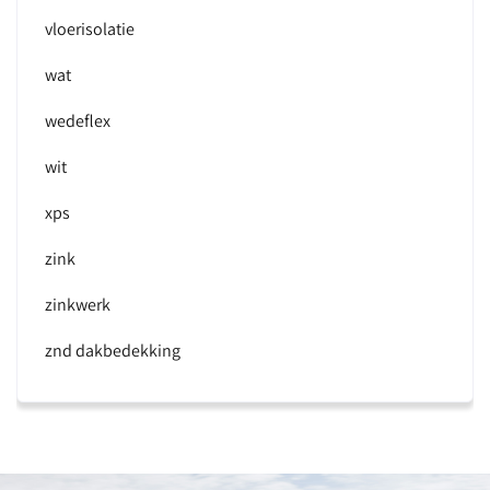
vloerisolatie
wat
wedeflex
wit
xps
zink
zinkwerk
znd dakbedekking