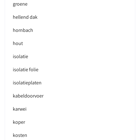
groene
hellend dak
hornbach
hout
isolatie
isolatie folie
isolatieplaten
kabeldoorvoer
karwei
koper
kosten