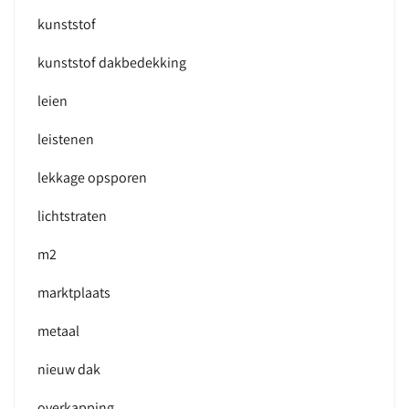
kunststof
kunststof dakbedekking
leien
leistenen
lekkage opsporen
lichtstraten
m2
marktplaats
metaal
nieuw dak
overkapping