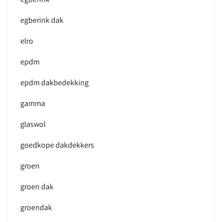
egberink dak
elro
epdm
epdm dakbedekking
gamma
glaswol
goedkope dakdekkers
groen
groen dak
groendak