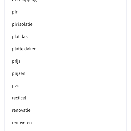
pir
pir isolatie
plat dak
platte daken
prijs
prijzen
pvc
recticel
renovatie
renoveren