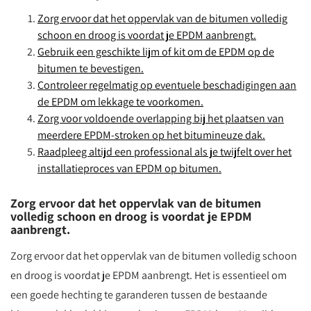
Zorg ervoor dat het oppervlak van de bitumen volledig
schoon en droog is voordat je EPDM aanbrengt.
Gebruik een geschikte lijm of kit om de EPDM op de
bitumen te bevestigen.
Controleer regelmatig op eventuele beschadigingen aan
de EPDM om lekkage te voorkomen.
Zorg voor voldoende overlapping bij het plaatsen van
meerdere EPDM-stroken op het bitumineuze dak.
Raadpleeg altijd een professional als je twijfelt over het
installatieproces van EPDM op bitumen.
Zorg ervoor dat het oppervlak van de bitumen
volledig schoon en droog is voordat je EPDM
aanbrengt.
Zorg ervoor dat het oppervlak van de bitumen volledig schoon
en droog is voordat je EPDM aanbrengt. Het is essentieel om
een goede hechting te garanderen tussen de bestaande