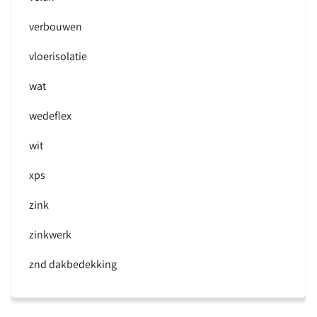
verbouwen
vloerisolatie
wat
wedeflex
wit
xps
zink
zinkwerk
znd dakbedekking