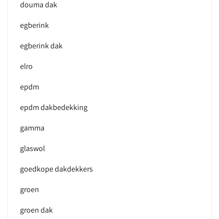
douma dak
egberink
egberink dak
elro
epdm
epdm dakbedekking
gamma
glaswol
goedkope dakdekkers
groen
groen dak