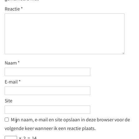
Reactie
*
Naam
*
E-mail
*
Site
Mijn naam, e-mail en site opslaan in deze browser voor de
volgende keer wanneer ik een reactie plaats.
×
2
=
14