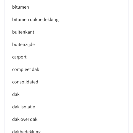
bitumen
bitumen dakbedekking
buitenkant
buitenzijde
carport
compleet dak
consolidated
dak
dak isolatie
dak over dak
dakbedekking