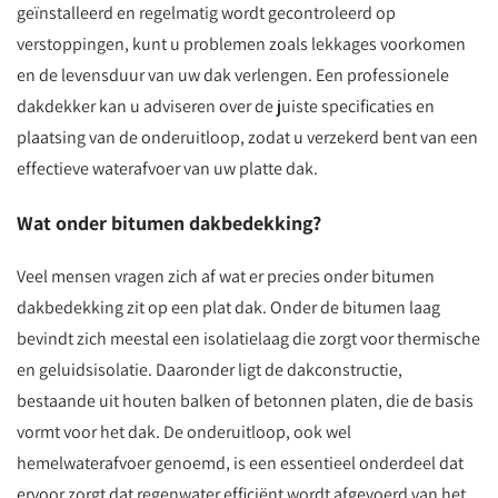
geïnstalleerd en regelmatig wordt gecontroleerd op
verstoppingen, kunt u problemen zoals lekkages voorkomen
en de levensduur van uw dak verlengen. Een professionele
dakdekker kan u adviseren over de juiste specificaties en
plaatsing van de onderuitloop, zodat u verzekerd bent van een
effectieve waterafvoer van uw platte dak.
Wat onder bitumen dakbedekking?
Veel mensen vragen zich af wat er precies onder bitumen
dakbedekking zit op een plat dak. Onder de bitumen laag
bevindt zich meestal een isolatielaag die zorgt voor thermische
en geluidsisolatie. Daaronder ligt de dakconstructie,
bestaande uit houten balken of betonnen platen, die de basis
vormt voor het dak. De onderuitloop, ook wel
hemelwaterafvoer genoemd, is een essentieel onderdeel dat
ervoor zorgt dat regenwater efficiënt wordt afgevoerd van het