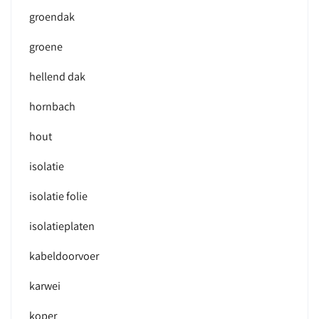
groendak
groene
hellend dak
hornbach
hout
isolatie
isolatie folie
isolatieplaten
kabeldoorvoer
karwei
koper