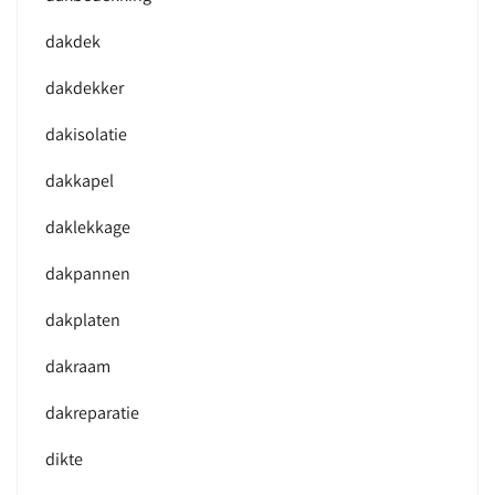
dakdek
dakdekker
dakisolatie
dakkapel
daklekkage
dakpannen
dakplaten
dakraam
dakreparatie
dikte