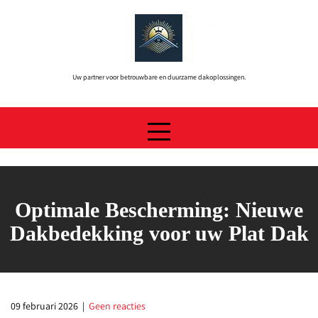
Skip
to
content
Uw partner voor betrouwbare en duurzame dakoplossingen.
Optimale Bescherming: Nieuwe
Dakbedekking voor uw Plat Dak
09 februari 2026
|
Geen reacties