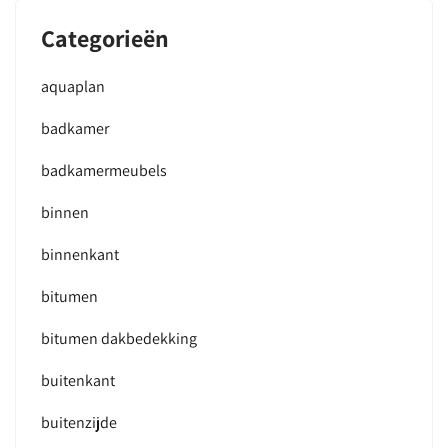
Categorieën
aquaplan
badkamer
badkamermeubels
binnen
binnenkant
bitumen
bitumen dakbedekking
buitenkant
buitenzijde