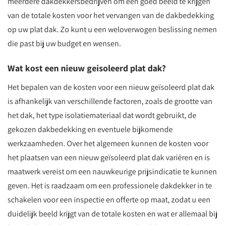
meerdere dakdekkersbedrijven om een goed beeld te krijgen
van de totale kosten voor het vervangen van de dakbedekking
op uw plat dak. Zo kunt u een weloverwogen beslissing nemen
die past bij uw budget en wensen.
Wat kost een nieuw geisoleerd plat dak?
Het bepalen van de kosten voor een nieuw geïsoleerd plat dak
is afhankelijk van verschillende factoren, zoals de grootte van
het dak, het type isolatiemateriaal dat wordt gebruikt, de
gekozen dakbedekking en eventuele bijkomende
werkzaamheden. Over het algemeen kunnen de kosten voor
het plaatsen van een nieuw geïsoleerd plat dak variëren en is
maatwerk vereist om een nauwkeurige prijsindicatie te kunnen
geven. Het is raadzaam om een professionele dakdekker in te
schakelen voor een inspectie en offerte op maat, zodat u een
duidelijk beeld krijgt van de totale kosten en wat er allemaal bij