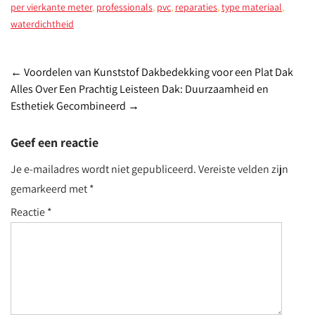
per vierkante meter
,
professionals
,
pvc
,
reparaties
,
type materiaal
,
waterdichtheid
Post
←
Voordelen van Kunststof Dakbedekking voor een Plat Dak
Alles Over Een Prachtig Leisteen Dak: Duurzaamheid en
navigation
Esthetiek Gecombineerd
→
Geef een reactie
Je e-mailadres wordt niet gepubliceerd.
Vereiste velden zijn
gemarkeerd met
*
Reactie
*