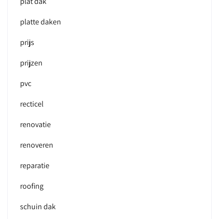
plat dak
platte daken
prijs
prijzen
pvc
recticel
renovatie
renoveren
reparatie
roofing
schuin dak