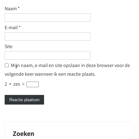
Naam
*
E-mail
*
Site
Mijn naam, e-mail en site opslaan in deze browser voor de
volgende keer wanneer ik een reactie plaats.
2
×
zes
=
Zoeken