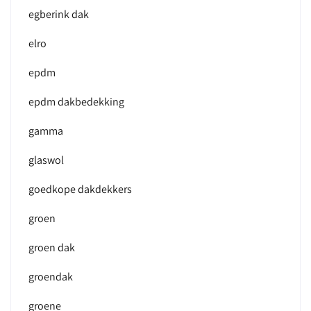
egberink dak
elro
epdm
epdm dakbedekking
gamma
glaswol
goedkope dakdekkers
groen
groen dak
groendak
groene