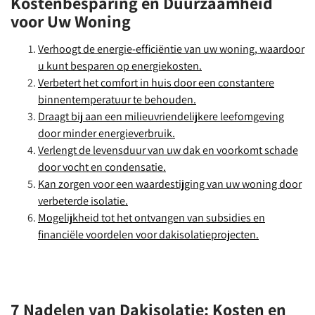
Kostenbesparing en Duurzaamheid
voor Uw Woning
Verhoogt de energie-efficiëntie van uw woning, waardoor
u kunt besparen op energiekosten.
Verbetert het comfort in huis door een constantere
binnentemperatuur te behouden.
Draagt bij aan een milieuvriendelijkere leefomgeving
door minder energieverbruik.
Verlengt de levensduur van uw dak en voorkomt schade
door vocht en condensatie.
Kan zorgen voor een waardestijging van uw woning door
verbeterde isolatie.
Mogelijkheid tot het ontvangen van subsidies en
financiële voordelen voor dakisolatieprojecten.
7 Nadelen van Dakisolatie: Kosten en