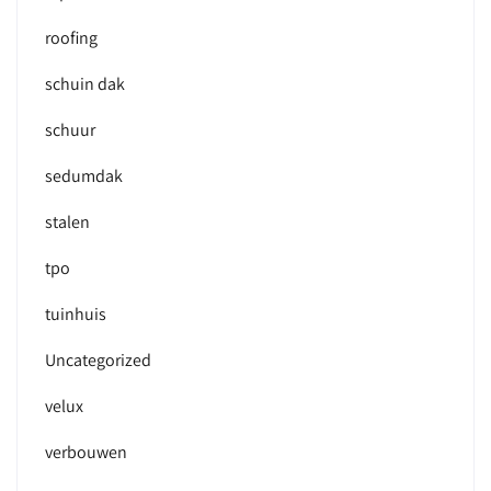
roofing
schuin dak
schuur
sedumdak
stalen
tpo
tuinhuis
Uncategorized
velux
verbouwen