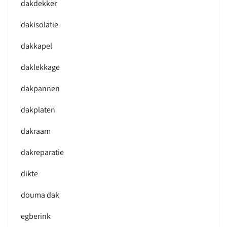
dakdekker
dakisolatie
dakkapel
daklekkage
dakpannen
dakplaten
dakraam
dakreparatie
dikte
douma dak
egberink