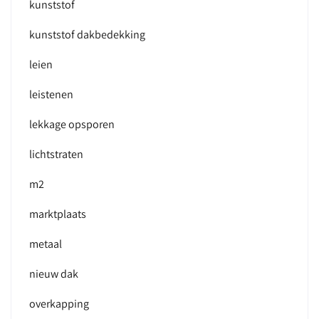
kunststof
kunststof dakbedekking
leien
leistenen
lekkage opsporen
lichtstraten
m2
marktplaats
metaal
nieuw dak
overkapping