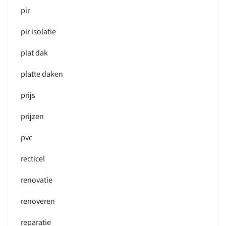
pir
pir isolatie
plat dak
platte daken
prijs
prijzen
pvc
recticel
renovatie
renoveren
reparatie