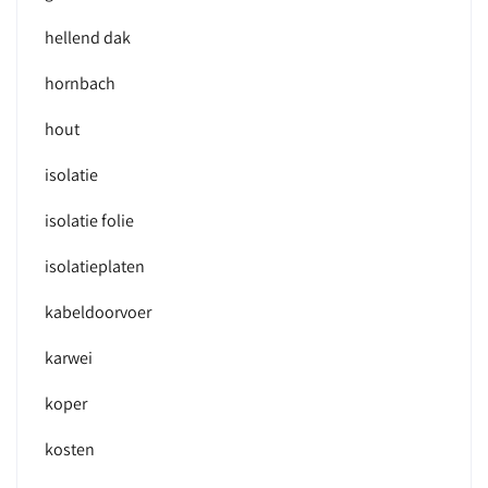
hellend dak
hornbach
hout
isolatie
isolatie folie
isolatieplaten
kabeldoorvoer
karwei
koper
kosten