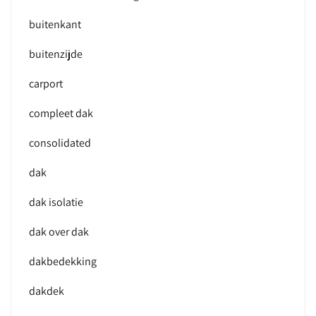
buitenkant
buitenzijde
carport
compleet dak
consolidated
dak
dak isolatie
dak over dak
dakbedekking
dakdek