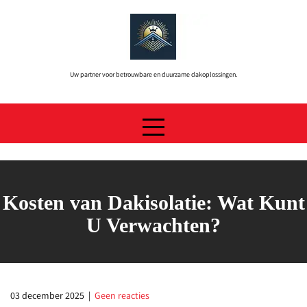
Skip
to
content
Uw partner voor betrouwbare en duurzame dakoplossingen.
Kosten van Dakisolatie: Wat Kunt
U Verwachten?
03 december 2025
|
Geen reacties