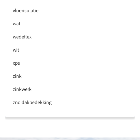
vloerisolatie
wat
wedeflex
wit
xps
zink
zinkwerk
znd dakbedekking