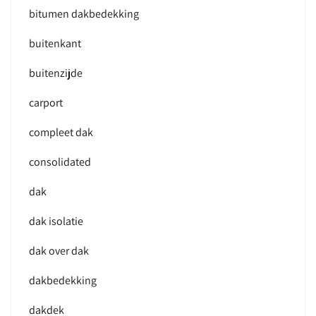
bitumen dakbedekking
buitenkant
buitenzijde
carport
compleet dak
consolidated
dak
dak isolatie
dak over dak
dakbedekking
dakdek