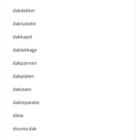
dakdekker
dakisolatie
dakkapel
daklekkage
dakpannen
dakplaten
dakraam
dakreparatie
dikte
douma dak