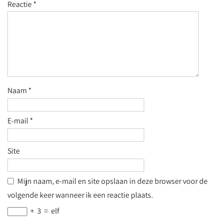
Reactie
*
Naam
*
E-mail
*
Site
Mijn naam, e-mail en site opslaan in deze browser voor de
volgende keer wanneer ik een reactie plaats.
+
3
=
elf