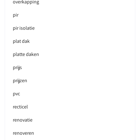
overkapping
pir
pir isolatie
plat dak
platte daken
prijs
prijzen
pvc
recticel
renovatie
renoveren