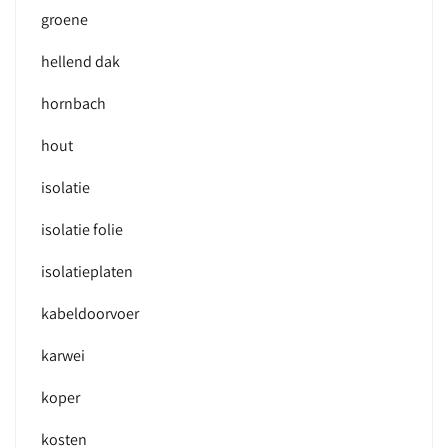
groene
hellend dak
hornbach
hout
isolatie
isolatie folie
isolatieplaten
kabeldoorvoer
karwei
koper
kosten