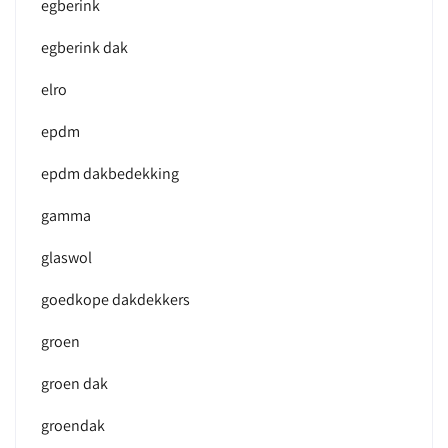
egberink
egberink dak
elro
epdm
epdm dakbedekking
gamma
glaswol
goedkope dakdekkers
groen
groen dak
groendak