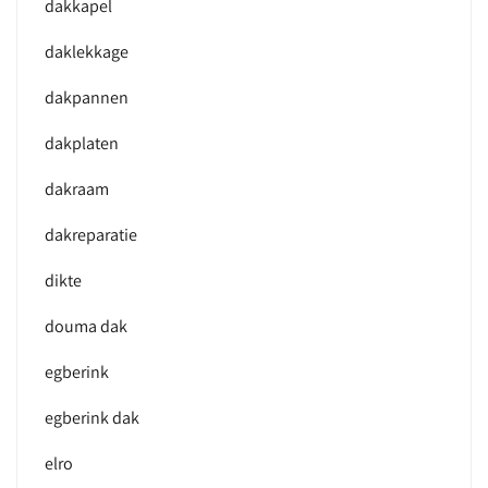
dakkapel
daklekkage
dakpannen
dakplaten
dakraam
dakreparatie
dikte
douma dak
egberink
egberink dak
elro