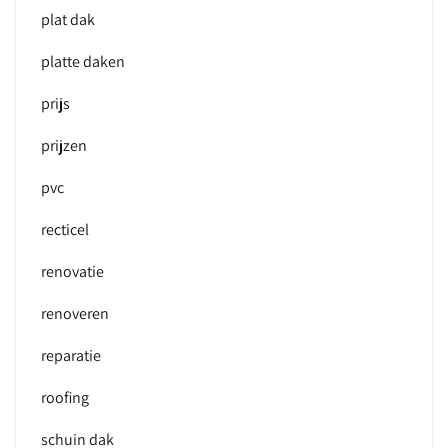
plat dak
platte daken
prijs
prijzen
pvc
recticel
renovatie
renoveren
reparatie
roofing
schuin dak