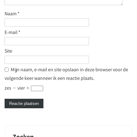
Naam
*
E-mail
*
Site
Mijn naam, e-mail en site opslaan in deze browser voor de
volgende keer wanneer ik een reactie plaats.
zes
−
vier
=
Zoeken