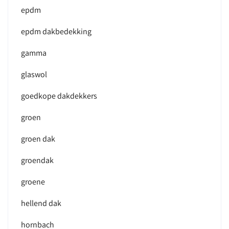
epdm
epdm dakbedekking
gamma
glaswol
goedkope dakdekkers
groen
groen dak
groendak
groene
hellend dak
hornbach