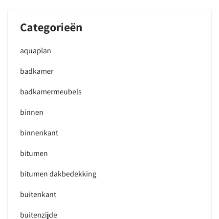
Categorieën
aquaplan
badkamer
badkamermeubels
binnen
binnenkant
bitumen
bitumen dakbedekking
buitenkant
buitenzijde