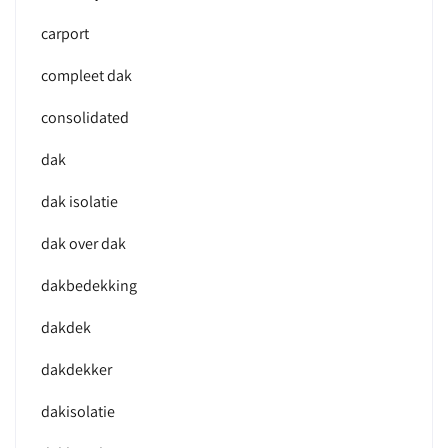
carport
compleet dak
consolidated
dak
dak isolatie
dak over dak
dakbedekking
dakdek
dakdekker
dakisolatie