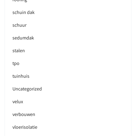
schuin dak
schuur
sedumdak
stalen
tpo
tuinhuis
Uncategorized
velux
verbouwen
vloerisolatie