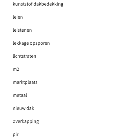
kunststof dakbedekking
leien
leistenen
lekkage opsporen
lichtstraten
m2
marktplaats
metaal
nieuw dak
overkapping
pir