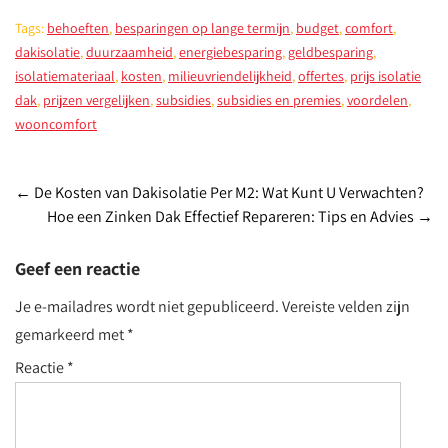
Tags:
behoeften
,
besparingen op lange termijn
,
budget
,
comfort
,
dakisolatie
,
duurzaamheid
,
energiebesparing
,
geldbesparing
,
isolatiemateriaal
,
kosten
,
milieuvriendelijkheid
,
offertes
,
prijs isolatie
dak
,
prijzen vergelijken
,
subsidies
,
subsidies en premies
,
voordelen
,
wooncomfort
Post
←
De Kosten van Dakisolatie Per M2: Wat Kunt U Verwachten?
Hoe een Zinken Dak Effectief Repareren: Tips en Advies
→
navigation
Geef een reactie
Je e-mailadres wordt niet gepubliceerd.
Vereiste velden zijn
gemarkeerd met
*
Reactie
*