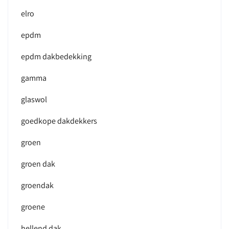
elro
epdm
epdm dakbedekking
gamma
glaswol
goedkope dakdekkers
groen
groen dak
groendak
groene
hellend dak