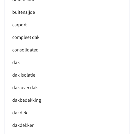
buitenzijde
carport
compleet dak
consolidated
dak
dak isolatie
dak over dak
dakbedekking
dakdek
dakdekker