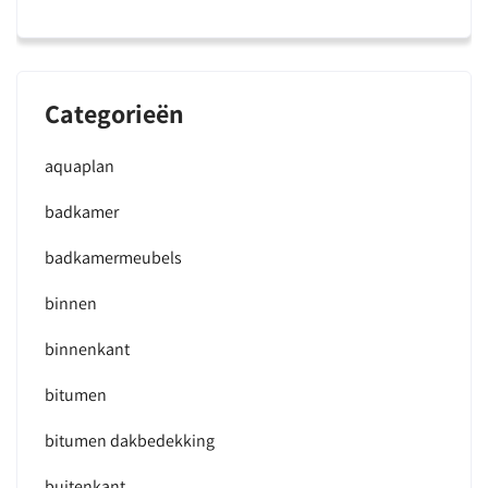
Categorieën
aquaplan
badkamer
badkamermeubels
binnen
binnenkant
bitumen
bitumen dakbedekking
buitenkant