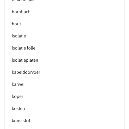
hornbach
hout
isolatie
isolatie folie
isolatieplaten
kabeldoorvoer
karwei
koper
kosten
kunststof