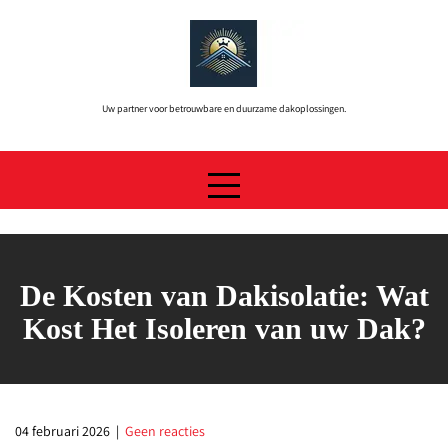
Skip
to
content
Uw partner voor betrouwbare en duurzame dakoplossingen.
De Kosten van Dakisolatie: Wat
Kost Het Isoleren van uw Dak?
04 februari 2026
|
Geen reacties