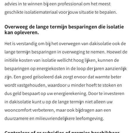
advies in te winnen bij een professional om het meest
geschikte isolatiemateriaal voor jouw situatie te bepalen.
Overweeg de lange termijn besparingen die isolatie
kan opleveren.
Het is verstandig om bij het overwegen van dakisolatie ook de
lange termijn besparingen in overweging te nemen. Hoewel de
initiële kosten van isolatie wellicht hoog lijken, kunnen de
besparingen op energiekosten in de loop der jaren aanzienlijk
zijn. Een goed geïsoleerd dak zorgt ervoor dat warmte beter
wordt vastgehouden, waardoor u minder hoeft te stoken en
dus geld bespaart op uw energierekening. Door te investeren
in dakisolatie kunt u op de lange termijn niet alleen uw
wooncomfort verbeteren, maar ook bijdragen aan een
duurzamere en milieuvriendelijkere leefomgeving.
Controleer of er subsidies of premies beschikbaar