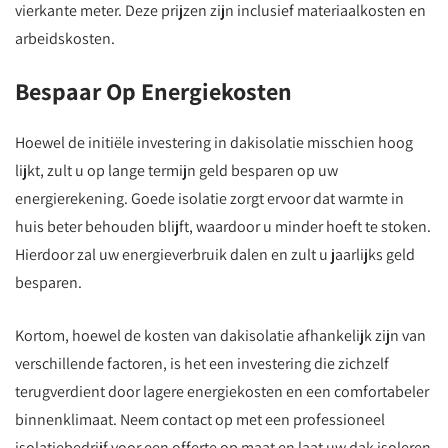
vierkante meter. Deze prijzen zijn inclusief materiaalkosten en
arbeidskosten.
Bespaar Op Energiekosten
Hoewel de initiële investering in dakisolatie misschien hoog
lijkt, zult u op lange termijn geld besparen op uw
energierekening. Goede isolatie zorgt ervoor dat warmte in
huis beter behouden blijft, waardoor u minder hoeft te stoken.
Hierdoor zal uw energieverbruik dalen en zult u jaarlijks geld
besparen.
Kortom, hoewel de kosten van dakisolatie afhankelijk zijn van
verschillende factoren, is het een investering die zichzelf
terugverdient door lagere energiekosten en een comfortabeler
binnenklimaat. Neem contact op met een professioneel
isolatiebedrijf voor een offerte op maat en laat uw dak isoleren