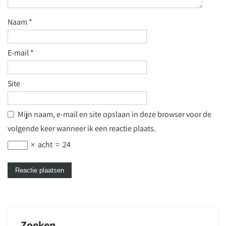
Naam
*
E-mail
*
Site
Mijn naam, e-mail en site opslaan in deze browser voor de
volgende keer wanneer ik een reactie plaats.
×
acht
=
24
Zoeken