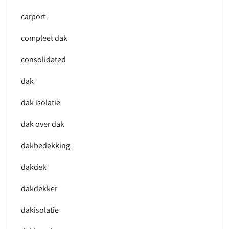
carport
compleet dak
consolidated
dak
dak isolatie
dak over dak
dakbedekking
dakdek
dakdekker
dakisolatie