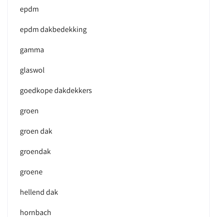
epdm
epdm dakbedekking
gamma
glaswol
goedkope dakdekkers
groen
groen dak
groendak
groene
hellend dak
hornbach