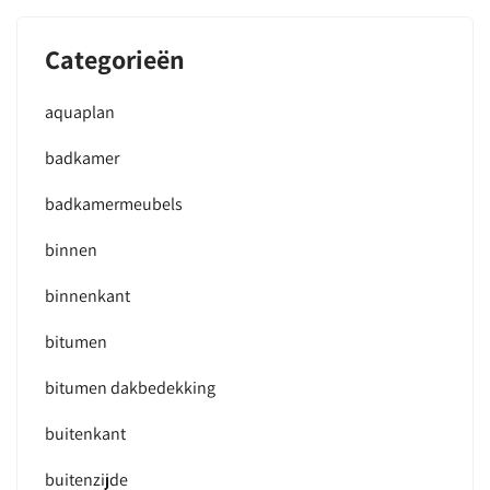
Categorieën
aquaplan
badkamer
badkamermeubels
binnen
binnenkant
bitumen
bitumen dakbedekking
buitenkant
buitenzijde