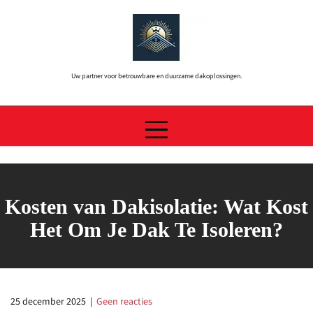
Skip
to
content
Uw partner voor betrouwbare en duurzame dakoplossingen.
Kosten van Dakisolatie: Wat Kost
Het Om Je Dak Te Isoleren?
25 december 2025
|
Geen reacties