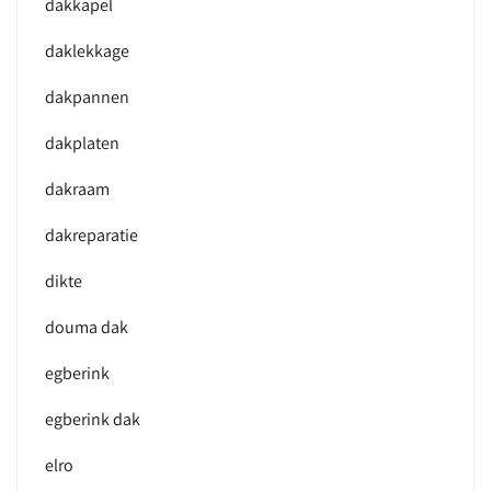
dakkapel
daklekkage
dakpannen
dakplaten
dakraam
dakreparatie
dikte
douma dak
egberink
egberink dak
elro