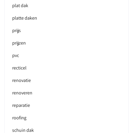
plat dak
platte daken
prijs
prijzen
pvc
recticel
renovatie
renoveren
reparatie
roofing
schuin dak