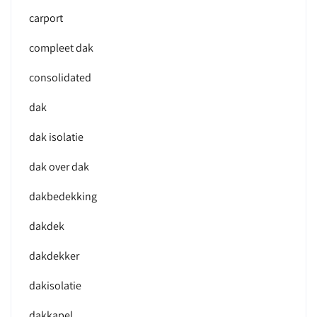
carport
compleet dak
consolidated
dak
dak isolatie
dak over dak
dakbedekking
dakdek
dakdekker
dakisolatie
dakkapel