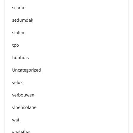
schuur
sedumdak
stalen
tpo
tuinhuis
Uncategorized
velux
verbouwen
vloerisolatie
wat
wedeflex