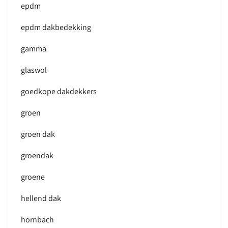
epdm
epdm dakbedekking
gamma
glaswol
goedkope dakdekkers
groen
groen dak
groendak
groene
hellend dak
hornbach