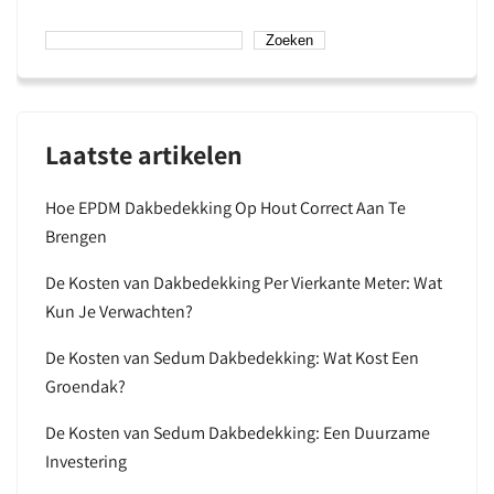
Zoeken
Laatste artikelen
Hoe EPDM Dakbedekking Op Hout Correct Aan Te
Brengen
De Kosten van Dakbedekking Per Vierkante Meter: Wat
Kun Je Verwachten?
De Kosten van Sedum Dakbedekking: Wat Kost Een
Groendak?
De Kosten van Sedum Dakbedekking: Een Duurzame
Investering