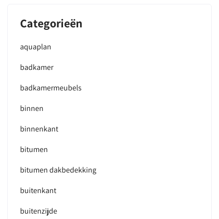
Categorieën
aquaplan
badkamer
badkamermeubels
binnen
binnenkant
bitumen
bitumen dakbedekking
buitenkant
buitenzijde