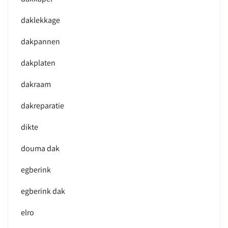
daklekkage
dakpannen
dakplaten
dakraam
dakreparatie
dikte
douma dak
egberink
egberink dak
elro