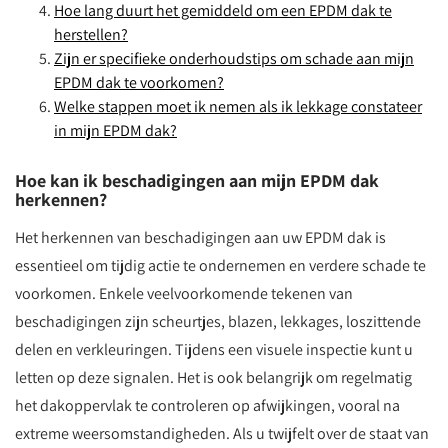
Hoe lang duurt het gemiddeld om een EPDM dak te
herstellen?
Zijn er specifieke onderhoudstips om schade aan mijn
EPDM dak te voorkomen?
Welke stappen moet ik nemen als ik lekkage constateer
in mijn EPDM dak?
Hoe kan ik beschadigingen aan mijn EPDM dak
herkennen?
Het herkennen van beschadigingen aan uw EPDM dak is
essentieel om tijdig actie te ondernemen en verdere schade te
voorkomen. Enkele veelvoorkomende tekenen van
beschadigingen zijn scheurtjes, blazen, lekkages, loszittende
delen en verkleuringen. Tijdens een visuele inspectie kunt u
letten op deze signalen. Het is ook belangrijk om regelmatig
het dakoppervlak te controleren op afwijkingen, vooral na
extreme weersomstandigheden. Als u twijfelt over de staat van