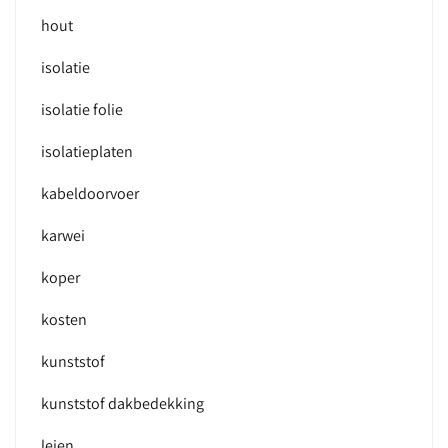
hout
isolatie
isolatie folie
isolatieplaten
kabeldoorvoer
karwei
koper
kosten
kunststof
kunststof dakbedekking
leien