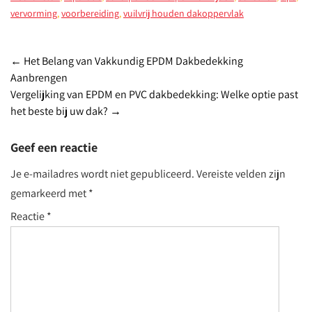
vervorming
,
voorbereiding
,
vuilvrij houden dakoppervlak
Post
←
Het Belang van Vakkundig EPDM Dakbedekking
Aanbrengen
navigation
Vergelijking van EPDM en PVC dakbedekking: Welke optie past
het beste bij uw dak?
→
Geef een reactie
Je e-mailadres wordt niet gepubliceerd.
Vereiste velden zijn
gemarkeerd met
*
Reactie
*