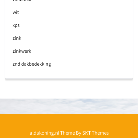
wit
xps
zink
zinkwerk
znd dakbedekking
aldakoning.nl Theme By SKT Themes