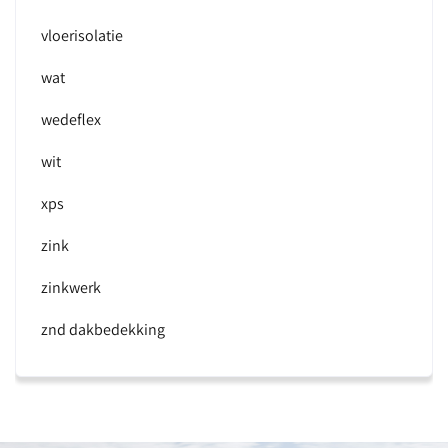
vloerisolatie
wat
wedeflex
wit
xps
zink
zinkwerk
znd dakbedekking