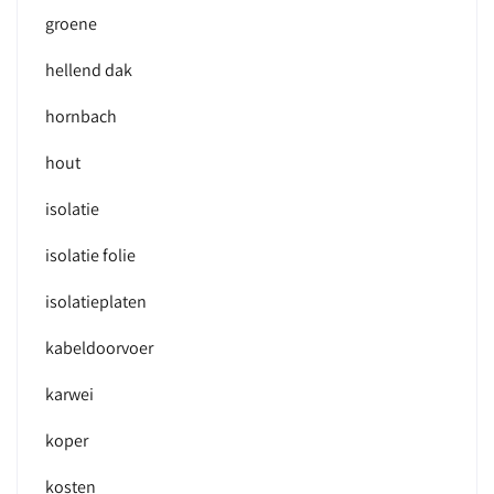
groene
hellend dak
hornbach
hout
isolatie
isolatie folie
isolatieplaten
kabeldoorvoer
karwei
koper
kosten