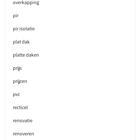
overkapping
pir
pir isolatie
plat dak
platte daken
prijs
prijzen
pvc
recticel
renovatie
renoveren