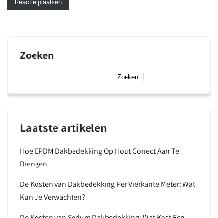
Zoeken
Zoeken
Laatste artikelen
Hoe EPDM Dakbedekking Op Hout Correct Aan Te
Brengen
De Kosten van Dakbedekking Per Vierkante Meter: Wat
Kun Je Verwachten?
De Kosten van Sedum Dakbedekking: Wat Kost Een