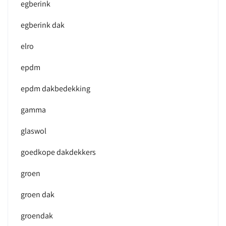
egberink
egberink dak
elro
epdm
epdm dakbedekking
gamma
glaswol
goedkope dakdekkers
groen
groen dak
groendak