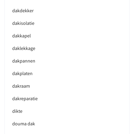
dakdekker
dakisolatie
dakkapel
daklekkage
dakpannen
dakplaten
dakraam
dakreparatie
dikte
douma dak