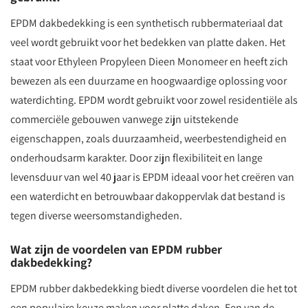
EPDM dakbedekking is een synthetisch rubbermateriaal dat
veel wordt gebruikt voor het bedekken van platte daken. Het
staat voor Ethyleen Propyleen Dieen Monomeer en heeft zich
bewezen als een duurzame en hoogwaardige oplossing voor
waterdichting. EPDM wordt gebruikt voor zowel residentiële als
commerciële gebouwen vanwege zijn uitstekende
eigenschappen, zoals duurzaamheid, weerbestendigheid en
onderhoudsarm karakter. Door zijn flexibiliteit en lange
levensduur van wel 40 jaar is EPDM ideaal voor het creëren van
een waterdicht en betrouwbaar dakoppervlak dat bestand is
tegen diverse weersomstandigheden.
Wat zijn de voordelen van EPDM rubber
dakbedekking?
EPDM rubber dakbedekking biedt diverse voordelen die het tot
een populaire keuze maken voor platte daken. Een van de