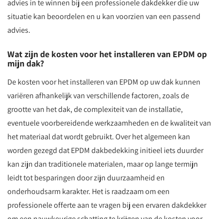
advies in te winnen bij een professionele dakdekker die uw
situatie kan beoordelen en u kan voorzien van een passend
advies.
Wat zijn de kosten voor het installeren van EPDM op
mijn dak?
De kosten voor het installeren van EPDM op uw dak kunnen
variëren afhankelijk van verschillende factoren, zoals de
grootte van het dak, de complexiteit van de installatie,
eventuele voorbereidende werkzaamheden en de kwaliteit van
het materiaal dat wordt gebruikt. Over het algemeen kan
worden gezegd dat EPDM dakbedekking initieel iets duurder
kan zijn dan traditionele materialen, maar op lange termijn
leidt tot besparingen door zijn duurzaamheid en
onderhoudsarm karakter. Het is raadzaam om een
professionele offerte aan te vragen bij een ervaren dakdekker
om een nauwkeurige schatting te krijgen van de kosten voor