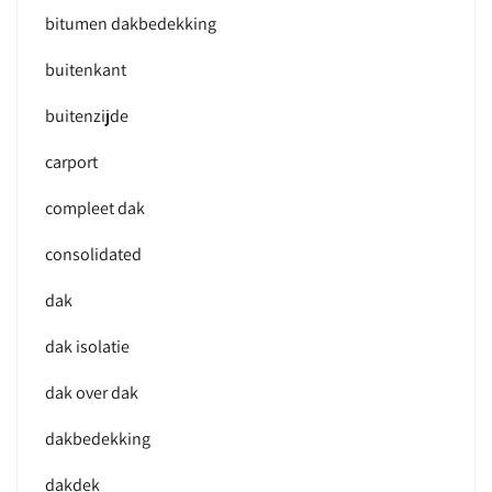
bitumen dakbedekking
buitenkant
buitenzijde
carport
compleet dak
consolidated
dak
dak isolatie
dak over dak
dakbedekking
dakdek