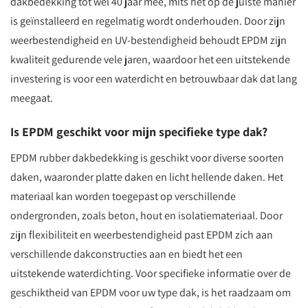
dakbedekking tot wel 40 jaar mee, mits het op de juiste manier
is geïnstalleerd en regelmatig wordt onderhouden. Door zijn
weerbestendigheid en UV-bestendigheid behoudt EPDM zijn
kwaliteit gedurende vele jaren, waardoor het een uitstekende
investering is voor een waterdicht en betrouwbaar dak dat lang
meegaat.
Is EPDM geschikt voor mijn specifieke type dak?
EPDM rubber dakbedekking is geschikt voor diverse soorten
daken, waaronder platte daken en licht hellende daken. Het
materiaal kan worden toegepast op verschillende
ondergronden, zoals beton, hout en isolatiemateriaal. Door
zijn flexibiliteit en weerbestendigheid past EPDM zich aan
verschillende dakconstructies aan en biedt het een
uitstekende waterdichting. Voor specifieke informatie over de
geschiktheid van EPDM voor uw type dak, is het raadzaam om