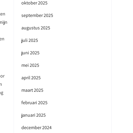
oktober 2025
ten
september 2025
mijn
augustus 2025
ken
juli 2025
juni 2025
mei 2025
oor
april 2025
en
maart 2025
ng
februari 2025
januari 2025
december 2024