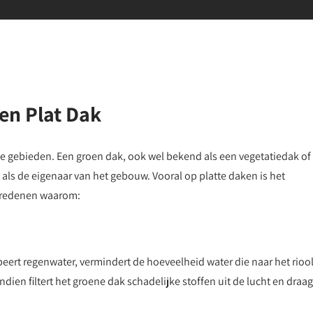
en Plat Dak
ke gebieden. Een groen dak, ook wel bekend als een vegetatiedak of
als de eigenaar van het gebouw. Vooral op platte daken is het
e redenen waarom:
beert regenwater, vermindert de hoeveelheid water die naar het rioo
en filtert het groene dak schadelijke stoffen uit de lucht en draag