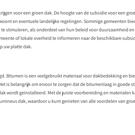
rijgen voor een groen dak. De hoogte van de subsidie voor een gro
u woont en eventuele landelijke regelingen. Sommige gemeenten bi
 te stimuleren, als onderdeel van hun beleid voor duurzaamheid en
meente of lokale overheid te informeren naar de beschikbare subsi
p uw platte dak.
d. Bitumen is een veelgebruikt materiaal voor dakbedekking en bi
et is belangrijk om ervoor te zorgen dat de bitumenlaag in goede st
ak wordt geïnstalleerd. Met de juiste voorbereiding en materialen 
mineus dak, waardoor u kunt genieten van alle voordelen van gro