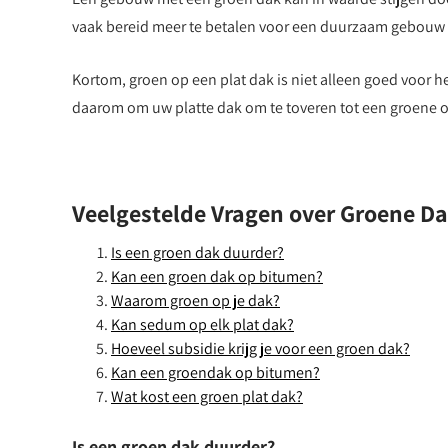
vaak bereid meer te betalen voor een duurzaam gebouw
Kortom, groen op een plat dak is niet alleen goed voor
daarom om uw platte dak om te toveren tot een groene oa
Veelgestelde Vragen over Groene Da
Is een groen dak duurder?
Kan een groen dak op bitumen?
Waarom groen op je dak?
Kan sedum op elk plat dak?
Hoeveel subsidie krijg je voor een groen dak?
Kan een groendak op bitumen?
Wat kost een groen plat dak?
Is een groen dak duurder?