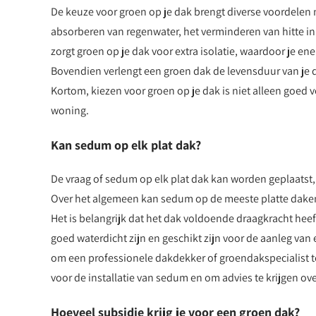
De keuze voor groen op je dak brengt diverse voordelen 
absorberen van regenwater, het verminderen van hitte in
zorgt groen op je dak voor extra isolatie, waardoor je e
Bovendien verlengt een groen dak de levensduur van je
Kortom, kiezen voor groen op je dak is niet alleen goed 
woning.
Kan sedum op elk plat dak?
De vraag of sedum op elk plat dak kan worden geplaatst, 
Over het algemeen kan sedum op de meeste platte daken
Het is belangrijk dat het dak voldoende draagkracht hee
goed waterdicht zijn en geschikt zijn voor de aanleg van
om een professionele dakdekker of groendakspecialist te
voor de installatie van sedum en om advies te krijgen ove
Hoeveel subsidie krijg je voor een groen dak?