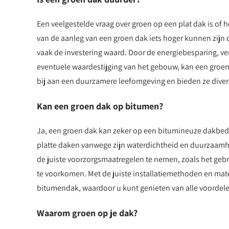
Een veelgestelde vraag over groen op een plat dak is of 
van de aanleg van een groen dak iets hoger kunnen zijn 
vaak de investering waard. Door de energiebesparing, v
eventuele waardestijging van het gebouw, kan een groen 
bij aan een duurzamere leefomgeving en bieden ze divers
Kan een groen dak op bitumen?
Ja, een groen dak kan zeker op een bitumineuze dakbed
platte daken vanwege zijn waterdichtheid en duurzaamhe
de juiste voorzorgsmaatregelen te nemen, zoals het g
te voorkomen. Met de juiste installatiemethoden en mat
bitumendak, waardoor u kunt genieten van alle voordele
Waarom groen op je dak?