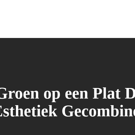
Groen op een Plat
Esthetiek Gecombin