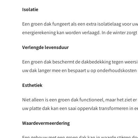
Isolatie
Een groen dak fungeert als een extra isolatielaag voor 
energierekening kan worden verlaagd. In de winter zorgt 
Verlengde levensduur
Een groen dak beschermt de dakbedekking tegen weersi
uw dak langer mee en bespaart u op onderhoudskosten o
Esthetiek
Niet alleen is een groen dak functioneel, maar het ziet 
uw platte dak kan een saai oppervlak transformeren in e
Waardevermeerdering
Een gebouw met een groen dak kan in waarde stijgen door