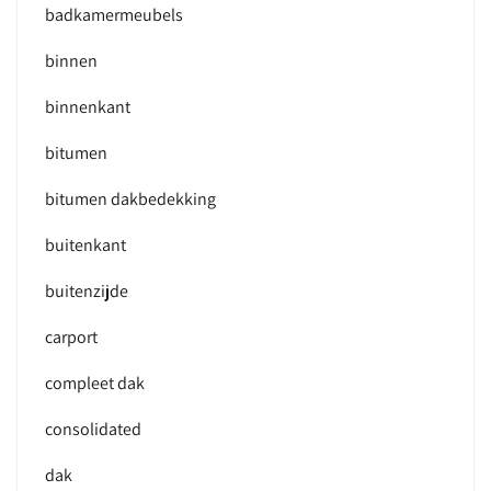
badkamermeubels
binnen
binnenkant
bitumen
bitumen dakbedekking
buitenkant
buitenzijde
carport
compleet dak
consolidated
dak