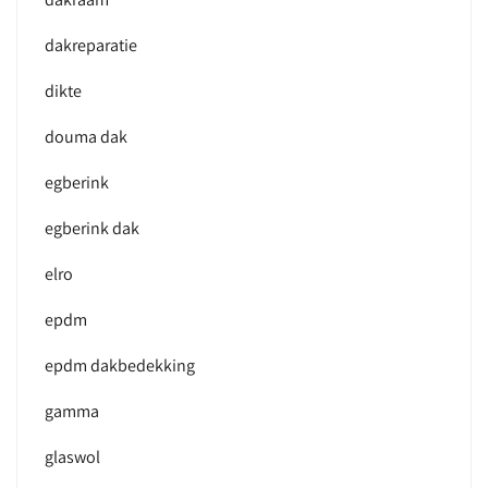
dakreparatie
dikte
douma dak
egberink
egberink dak
elro
epdm
epdm dakbedekking
gamma
glaswol