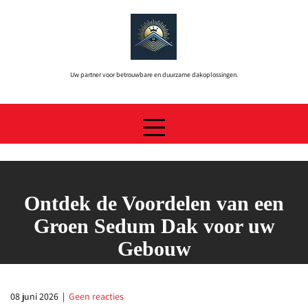
Skip
to
content
Uw partner voor betrouwbare en duurzame dakoplossingen.
Ontdek de Voordelen van een
Groen Sedum Dak voor uw
Gebouw
08 juni 2026
|
Geen reacties