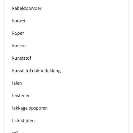
kabeldoorvoer
karwei
koper
kosten
kunststof
kunststof dakbedekking
leien
leistenen
lekkage opsporen
lichtstraten
m2