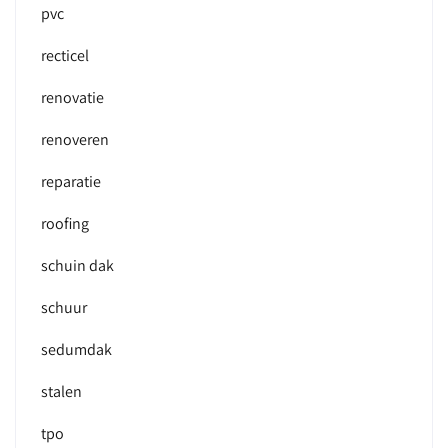
pvc
recticel
renovatie
renoveren
reparatie
roofing
schuin dak
schuur
sedumdak
stalen
tpo