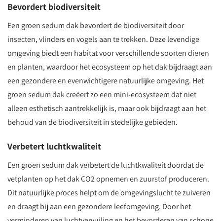
Bevordert biodiversiteit
Een groen sedum dak bevordert de biodiversiteit door
insecten, vlinders en vogels aan te trekken. Deze levendige
omgeving biedt een habitat voor verschillende soorten dieren
en planten, waardoor het ecosysteem op het dak bijdraagt aan
een gezondere en evenwichtigere natuurlijke omgeving. Het
groen sedum dak creëert zo een mini-ecosysteem dat niet
alleen esthetisch aantrekkelijk is, maar ook bijdraagt aan het
behoud van de biodiversiteit in stedelijke gebieden.
Verbetert luchtkwaliteit
Een groen sedum dak verbetert de luchtkwaliteit doordat de
vetplanten op het dak CO2 opnemen en zuurstof produceren.
Dit natuurlijke proces helpt om de omgevingslucht te zuiveren
en draagt bij aan een gezondere leefomgeving. Door het
verminderen van luchtvervuiling en het bevorderen van schone