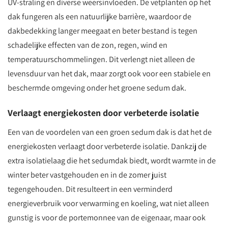
UV-straling en diverse weersinvloeden. De vetplanten op het
dak fungeren als een natuurlijke barrière, waardoor de
dakbedekking langer meegaat en beter bestand is tegen
schadelijke effecten van de zon, regen, wind en
temperatuurschommelingen. Dit verlengt niet alleen de
levensduur van het dak, maar zorgt ook voor een stabiele en
beschermde omgeving onder het groene sedum dak.
Verlaagt energiekosten door verbeterde isolatie
Een van de voordelen van een groen sedum dak is dat het de
energiekosten verlaagt door verbeterde isolatie. Dankzij de
extra isolatielaag die het sedumdak biedt, wordt warmte in de
winter beter vastgehouden en in de zomer juist
tegengehouden. Dit resulteert in een verminderd
energieverbruik voor verwarming en koeling, wat niet alleen
gunstig is voor de portemonnee van de eigenaar, maar ook