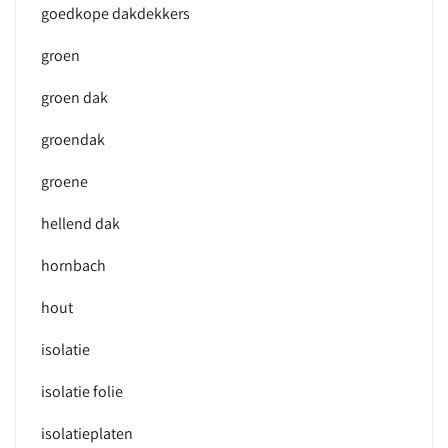
goedkope dakdekkers
groen
groen dak
groendak
groene
hellend dak
hornbach
hout
isolatie
isolatie folie
isolatieplaten