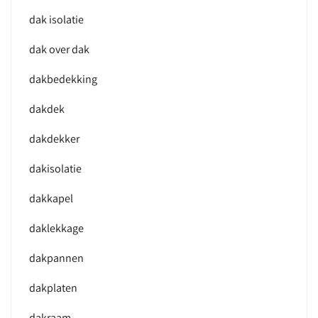
dak isolatie
dak over dak
dakbedekking
dakdek
dakdekker
dakisolatie
dakkapel
daklekkage
dakpannen
dakplaten
dakraam