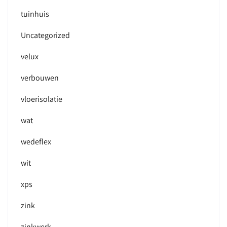
tuinhuis
Uncategorized
velux
verbouwen
vloerisolatie
wat
wedeflex
wit
xps
zink
zinkwerk