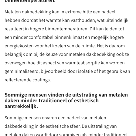
binnentemperaturen.
Metalen dakbedekking kan in extreme hitte een nadeel
hebben doordat het warmte kan vasthouden, wat uiteindelijk
resulteert in hogere binnentemperaturen. Dit kan leiden tot
een minder comfortabel binnenklimaat en mogelijk hogere
energiekosten voor het koelen van de ruimte. Het is daarom
belangrijk om bij de keuze voor metalen dakbedekking ook te
overwegen hoe dit aspect van warmteabsorptie kan worden
geminimaliseerd, bijvoorbeeld door isolatie of het gebruik van
reflecterende coatings.
Sommige mensen vinden de uitstraling van metalen
daken minder traditioneel of esthetisch
aantrekkelijk.
Sommige mensen ervaren een nadeel van metalen
dakbedekking in de esthetische sfeer. De uitstraling van
metalen daken wordt door sommigen als minder traditioneel