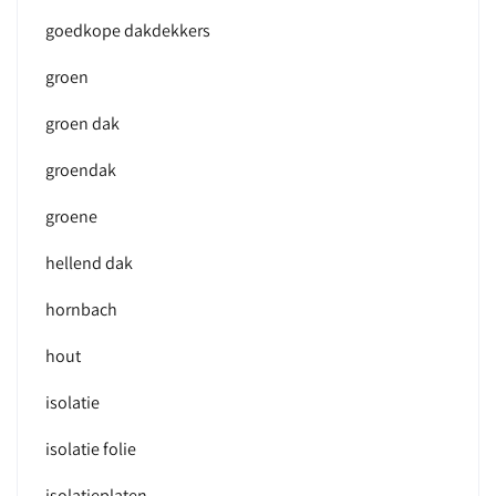
goedkope dakdekkers
groen
groen dak
groendak
groene
hellend dak
hornbach
hout
isolatie
isolatie folie
isolatieplaten