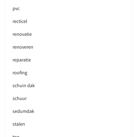
pvc
recticel
renovatie
renoveren
reparatie
roofing
schuin dak
schuur
sedumdak
stalen
tpo