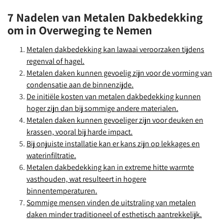
7 Nadelen van Metalen Dakbedekking
om in Overweging te Nemen
Metalen dakbedekking kan lawaai veroorzaken tijdens
regenval of hagel.
Metalen daken kunnen gevoelig zijn voor de vorming van
condensatie aan de binnenzijde.
De initiële kosten van metalen dakbedekking kunnen
hoger zijn dan bij sommige andere materialen.
Metalen daken kunnen gevoeliger zijn voor deuken en
krassen, vooral bij harde impact.
Bij onjuiste installatie kan er kans zijn op lekkages en
waterinfiltratie.
Metalen dakbedekking kan in extreme hitte warmte
vasthouden, wat resulteert in hogere
binnentemperaturen.
Sommige mensen vinden de uitstraling van metalen
daken minder traditioneel of esthetisch aantrekkelijk.