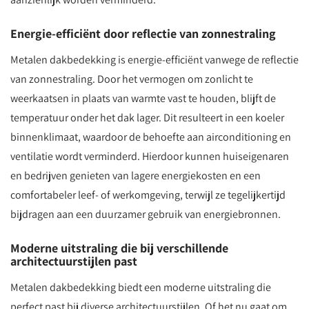
Energie-efficiënt door reflectie van zonnestraling
Metalen dakbedekking is energie-efficiënt vanwege de reflectie
van zonnestraling. Door het vermogen om zonlicht te
weerkaatsen in plaats van warmte vast te houden, blijft de
temperatuur onder het dak lager. Dit resulteert in een koeler
binnenklimaat, waardoor de behoefte aan airconditioning en
ventilatie wordt verminderd. Hierdoor kunnen huiseigenaren
en bedrijven genieten van lagere energiekosten en een
comfortabeler leef- of werkomgeving, terwijl ze tegelijkertijd
bijdragen aan een duurzamer gebruik van energiebronnen.
Moderne uitstraling die bij verschillende
architectuurstijlen past
Metalen dakbedekking biedt een moderne uitstraling die
perfect past bij diverse architectuurstijlen. Of het nu gaat om