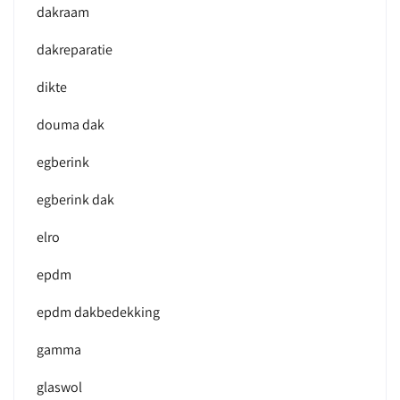
dakraam
dakreparatie
dikte
douma dak
egberink
egberink dak
elro
epdm
epdm dakbedekking
gamma
glaswol