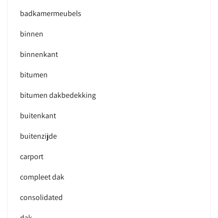
badkamermeubels
binnen
binnenkant
bitumen
bitumen dakbedekking
buitenkant
buitenzijde
carport
compleet dak
consolidated
dak