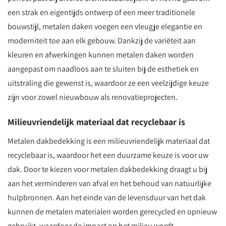
een strak en eigentijds ontwerp of een meer traditionele
bouwstijl, metalen daken voegen een vleugje elegantie en
moderniteit toe aan elk gebouw. Dankzij de variëteit aan
kleuren en afwerkingen kunnen metalen daken worden
aangepast om naadloos aan te sluiten bij de esthetiek en
uitstraling die gewenst is, waardoor ze een veelzijdige keuze
zijn voor zowel nieuwbouw als renovatieprojecten.
Milieuvriendelijk materiaal dat recyclebaar is
Metalen dakbedekking is een milieuvriendelijk materiaal dat
recyclebaar is, waardoor het een duurzame keuze is voor uw
dak. Door te kiezen voor metalen dakbedekking draagt u bij
aan het verminderen van afval en het behoud van natuurlijke
hulpbronnen. Aan het einde van de levensduur van het dak
kunnen de metalen materialen worden gerecycled en opnieuw
gebruikt, waardoor de impact op het milieu wordt