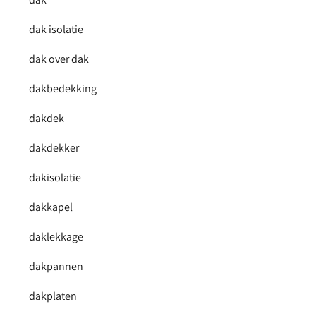
dak isolatie
dak over dak
dakbedekking
dakdek
dakdekker
dakisolatie
dakkapel
daklekkage
dakpannen
dakplaten