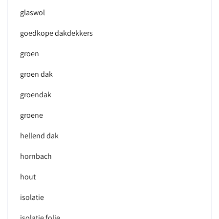
glaswol
goedkope dakdekkers
groen
groen dak
groendak
groene
hellend dak
hornbach
hout
isolatie
isolatie folie