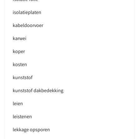
isolatieplaten
kabeldoorvoer
karwei
koper
kosten
kunststof
kunststof dakbedekking
leien
leistenen
lekkage opsporen