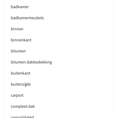
badkamer
badkamermeubels
binnen
binnenkant
bitumen
bitumen dakbedekking
buitenkant
buitenzijde
carport
compleet dak
consolidated