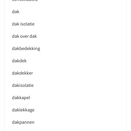
dak
dak isolatie
dak over dak
dakbedekking
dakdek
dakdekker
dakisolatie
dakkapel
daklekkage
dakpannen