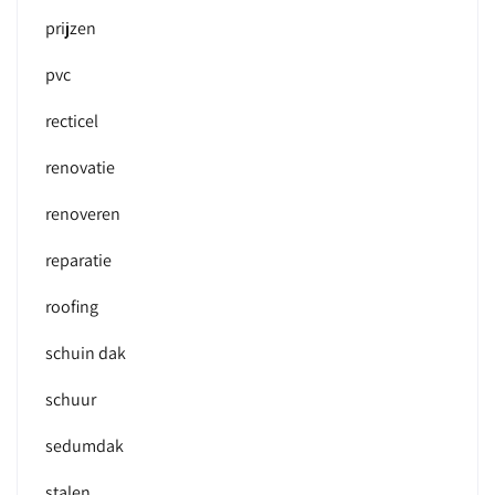
prijzen
pvc
recticel
renovatie
renoveren
reparatie
roofing
schuin dak
schuur
sedumdak
stalen