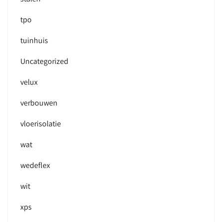
tpo
tuinhuis
Uncategorized
velux
verbouwen
vloerisolatie
wat
wedeflex
wit
xps