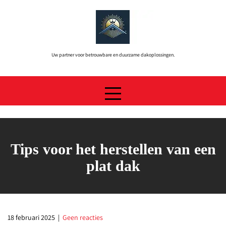
Skip
to
content
Uw partner voor betrouwbare en duurzame dakoplossingen.
Tips voor het herstellen van een
plat dak
18 februari 2025
|
Geen reacties