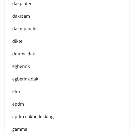
dakplaten
dakraam
dakreparatie
dikte
douma dak
egberink
egberink dak
elro
epdm
epdm dakbedekking
gamma