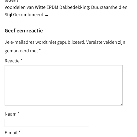
navigation
Voordelen van Witte EPDM Dakbedekking: Duurzaamheid en
Stijl Gecombineerd
→
Geef een reactie
Je e-mailadres wordt niet gepubliceerd.
Vereiste velden zijn
gemarkeerd met
*
Reactie
*
Naam
*
E-mail
*