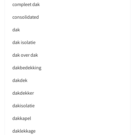
compleet dak
consolidated
dak
dak isolatie
dak over dak
dakbedekking
dakdek
dakdekker
dakisolatie
dakkapel
daklekkage