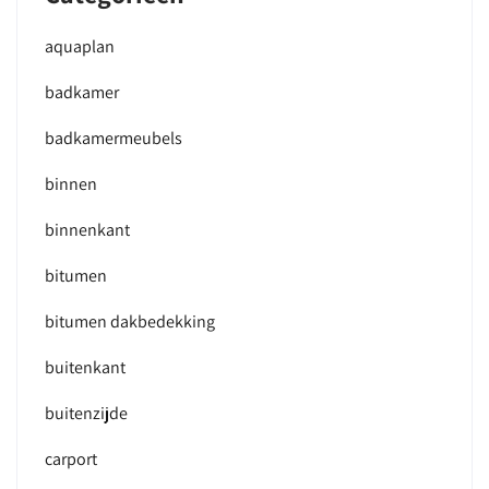
aquaplan
badkamer
badkamermeubels
binnen
binnenkant
bitumen
bitumen dakbedekking
buitenkant
buitenzijde
carport