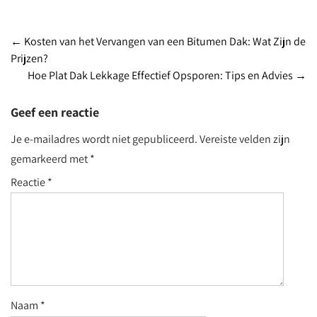
Post
←
Kosten van het Vervangen van een Bitumen Dak: Wat Zijn de
Prijzen?
navigation
Hoe Plat Dak Lekkage Effectief Opsporen: Tips en Advies
→
Geef een reactie
Je e-mailadres wordt niet gepubliceerd.
Vereiste velden zijn
gemarkeerd met
*
Reactie
*
Naam
*