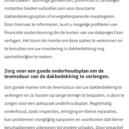
onderzoeken. Sommige gemeenten, provincies of landelijke
instanties bieden subsidies aan voor duurzame
dakbedekkingsopties of energiebesparende maatregelen.
Door hiernaar te informeren, kunt u mogelijk profiteren van
financiële ondersteuning die de kosten van uw dakproject kan
verlagen. Het loont de moeite om deze opties te verkennen en
te benutten om uw investering in dakbedekking nog
aantrekkelijker te maken.
Zorg voor een goede onderhoudsplan om de
levensduur van de dakbedekking te verlengen.
Een goede manier om de levensduur van uw dakbedekking te
verlengen en zo kosten op lange termijn te besparen, is door te
zorgen voor een adequaat onderhoudsplan. Regelmatig
onderhoud, zoals inspecties, reiniging en kleine reparaties,
kan problemen vroegtijdig opsporen en voorkomen dat kleine
beschadigingen uitgroeien tot grotere schades. Door proactief