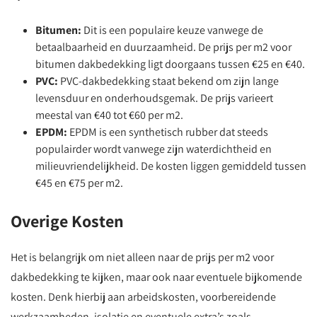
Bitumen:
Dit is een populaire keuze vanwege de
betaalbaarheid en duurzaamheid. De prijs per m2 voor
bitumen dakbedekking ligt doorgaans tussen €25 en €40.
PVC:
PVC-dakbedekking staat bekend om zijn lange
levensduur en onderhoudsgemak. De prijs varieert
meestal van €40 tot €60 per m2.
EPDM:
EPDM is een synthetisch rubber dat steeds
populairder wordt vanwege zijn waterdichtheid en
milieuvriendelijkheid. De kosten liggen gemiddeld tussen
€45 en €75 per m2.
Overige Kosten
Het is belangrijk om niet alleen naar de prijs per m2 voor
dakbedekking te kijken, maar ook naar eventuele bijkomende
kosten. Denk hierbij aan arbeidskosten, voorbereidende
werkzaamheden, isolatie en eventuele extra’s zoals