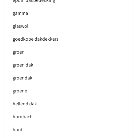
epdm dakbedekking
gamma
glaswol
goedkope dakdekkers
groen
groen dak
groendak
groene
hellend dak
hornbach
hout