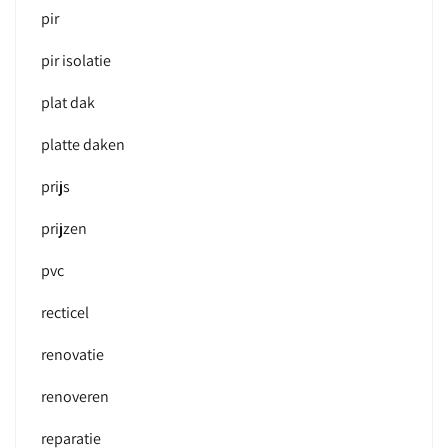
pir
pir isolatie
plat dak
platte daken
prijs
prijzen
pvc
recticel
renovatie
renoveren
reparatie