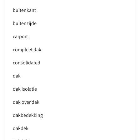
buitenkant
buitenzijde
carport
compleet dak
consolidated
dak
dak isolatie
dak over dak
dakbedekking
dakdek