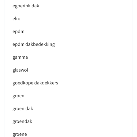
egberink dak
elro
epdm
epdm dakbedekking
gamma
glaswol
goedkope dakdekkers
groen
groen dak
groendak
groene