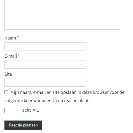
Naam
*
E-mail
*
Site
Mijn naam, e-mail en site opslaan in deze browser voor de
volgende keer wanneer ik een reactie plaats.
−
acht
=
1