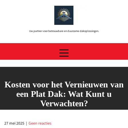
Skip
to
content
Uw partner voor betrouwbare en duurzame dakoplossingen.
Kosten voor het Vernieuwen van
een Plat Dak: Wat Kunt u
Verwachten?
27 mei 2025
|
Geen reacties