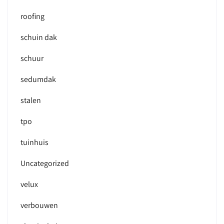
roofing
schuin dak
schuur
sedumdak
stalen
tpo
tuinhuis
Uncategorized
velux
verbouwen