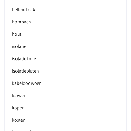
hellend dak
hornbach
hout
isolatie
isolatie folie
isolatieplaten
kabeldoorvoer
karwei
koper
kosten