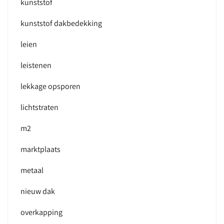
kunststof
kunststof dakbedekking
leien
leistenen
lekkage opsporen
lichtstraten
m2
marktplaats
metaal
nieuw dak
overkapping