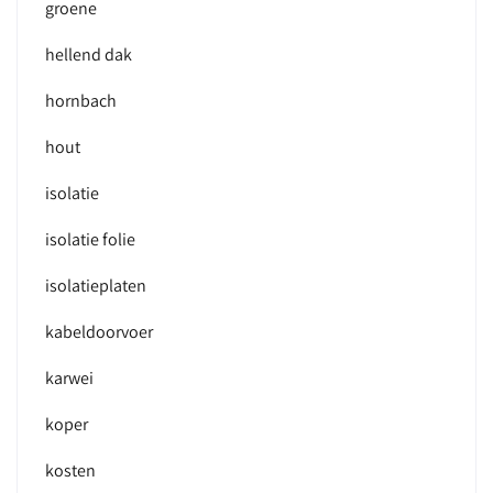
groene
hellend dak
hornbach
hout
isolatie
isolatie folie
isolatieplaten
kabeldoorvoer
karwei
koper
kosten