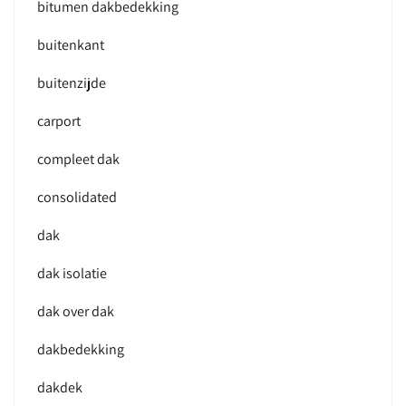
bitumen dakbedekking
buitenkant
buitenzijde
carport
compleet dak
consolidated
dak
dak isolatie
dak over dak
dakbedekking
dakdek