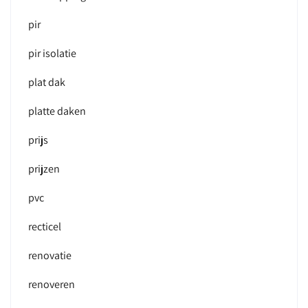
pir
pir isolatie
plat dak
platte daken
prijs
prijzen
pvc
recticel
renovatie
renoveren