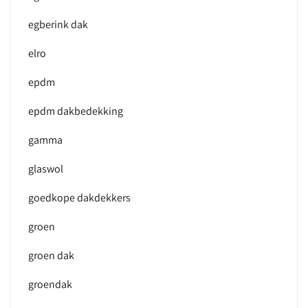
egberink dak
elro
epdm
epdm dakbedekking
gamma
glaswol
goedkope dakdekkers
groen
groen dak
groendak