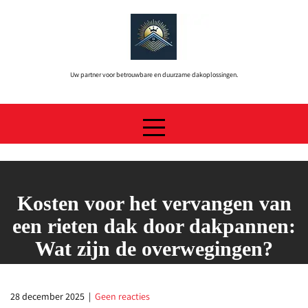
Skip
to
content
Uw partner voor betrouwbare en duurzame dakoplossingen.
Kosten voor het vervangen van
een rieten dak door dakpannen:
Wat zijn de overwegingen?
28 december 2025
|
Geen reacties