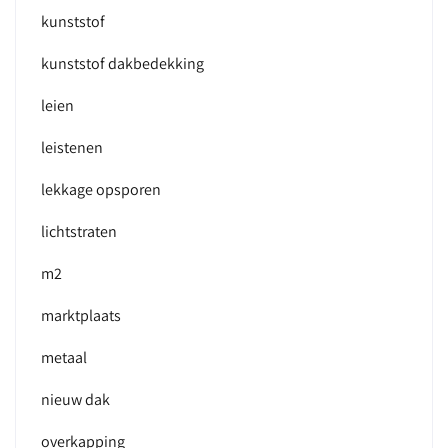
kunststof
kunststof dakbedekking
leien
leistenen
lekkage opsporen
lichtstraten
m2
marktplaats
metaal
nieuw dak
overkapping