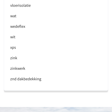
vloerisolatie
wat
wedeflex
wit
xps
zink
zinkwerk
znd dakbedekking