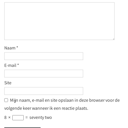
Naam
*
E-mail
*
Site
Mijn naam, e-mail en site opslaan in deze browser voor de
volgende keer wanneer ik een reactie plaats.
8
×
=
seventy two