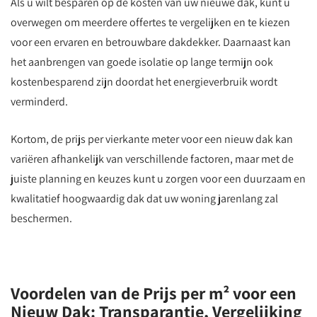
Als u wilt besparen op de kosten van uw nieuwe dak, kunt u
overwegen om meerdere offertes te vergelijken en te kiezen
voor een ervaren en betrouwbare dakdekker. Daarnaast kan
het aanbrengen van goede isolatie op lange termijn ook
kostenbesparend zijn doordat het energieverbruik wordt
verminderd.
Kortom, de prijs per vierkante meter voor een nieuw dak kan
variëren afhankelijk van verschillende factoren, maar met de
juiste planning en keuzes kunt u zorgen voor een duurzaam en
kwalitatief hoogwaardig dak dat uw woning jarenlang zal
beschermen.
Voordelen van de Prijs per m² voor een
Nieuw Dak: Transparantie, Vergelijking