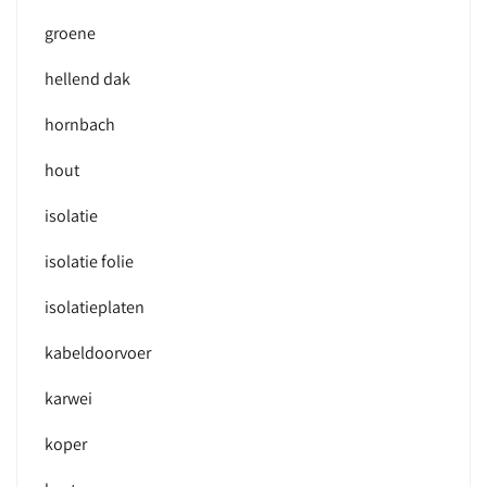
groene
hellend dak
hornbach
hout
isolatie
isolatie folie
isolatieplaten
kabeldoorvoer
karwei
koper