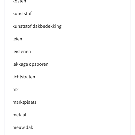
kosten
kunststof
kunststof dakbedekking
leien
leistenen
lekkage opsporen
lichtstraten
m2
marktplaats
metaal
nieuw dak