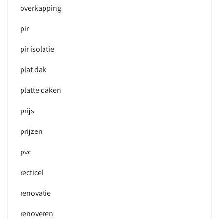
overkapping
pir
pir isolatie
plat dak
platte daken
prijs
prijzen
pvc
recticel
renovatie
renoveren