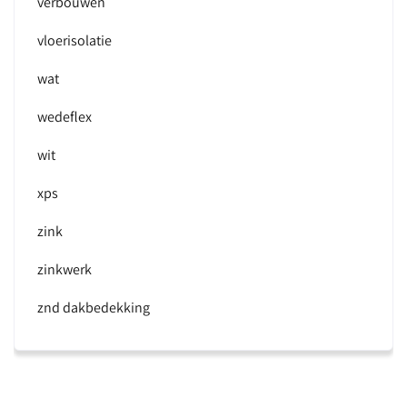
verbouwen
vloerisolatie
wat
wedeflex
wit
xps
zink
zinkwerk
znd dakbedekking