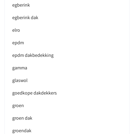
egberink
egberink dak
elro
epdm
epdm dakbedekking
gamma
glaswol
goedkope dakdekkers
groen
groen dak
groendak