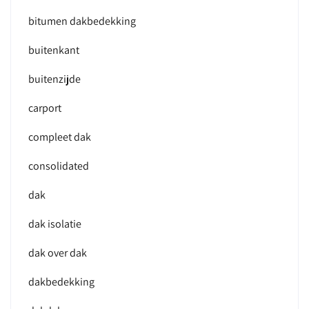
bitumen dakbedekking
buitenkant
buitenzijde
carport
compleet dak
consolidated
dak
dak isolatie
dak over dak
dakbedekking