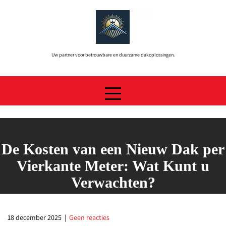
Skip
to
content
Uw partner voor betrouwbare en duurzame dakoplossingen.
De Kosten van een Nieuw Dak per
Vierkante Meter: Wat Kunt u
Verwachten?
18 december 2025
|
Geen reacties