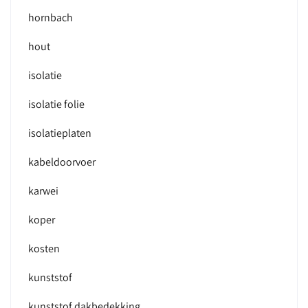
hornbach
hout
isolatie
isolatie folie
isolatieplaten
kabeldoorvoer
karwei
koper
kosten
kunststof
kunststof dakbedekking