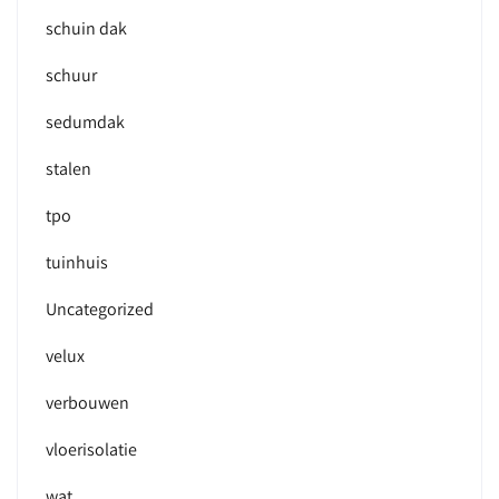
schuin dak
schuur
sedumdak
stalen
tpo
tuinhuis
Uncategorized
velux
verbouwen
vloerisolatie
wat