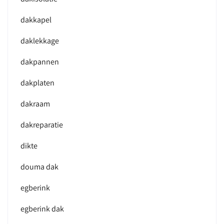
dakkapel
daklekkage
dakpannen
dakplaten
dakraam
dakreparatie
dikte
douma dak
egberink
egberink dak