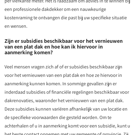
per vierkante meter. Het is raadzaam om advies in te winnen bij
een professionele dakdekker om een nauwkeurige
kostenraming te ontvangen die past bij uw specifieke situatie
en wensen.
Zijn er subsidies beschikbaar voor het vernieuwen
van een plat dak en hoe kan ik hiervoor in
aanmerking komen?
Veel mensen vragen zich af of er subsidies beschikbaar zijn
voor het vernieuwen van een plat dak en hoe ze hiervoor in
aanmerking kunnen komen. In sommige gevallen zijn er
inderdaad subsidies of financiële regelingen beschikbaar voor
dakrenovaties, waaronder het vernieuwen van een plat dak.
Deze subsidies kunnen variëren afhankelijk van uw locatie en
de specifieke voorwaarden die gesteld worden. Om te
achterhalen of u in aanmerking komt voor een subsidie, kunt u
het beste contact opnemen met uw gemeente of provincie. Zij