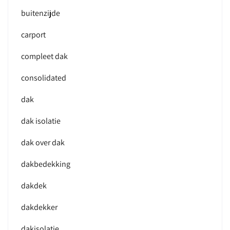
buitenzijde
carport
compleet dak
consolidated
dak
dak isolatie
dak over dak
dakbedekking
dakdek
dakdekker
dakisolatie