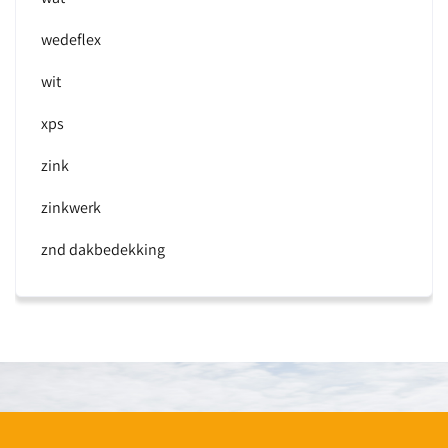
wedeflex
wit
xps
zink
zinkwerk
znd dakbedekking