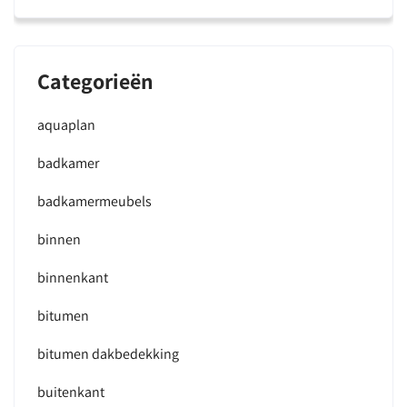
Categorieën
aquaplan
badkamer
badkamermeubels
binnen
binnenkant
bitumen
bitumen dakbedekking
buitenkant