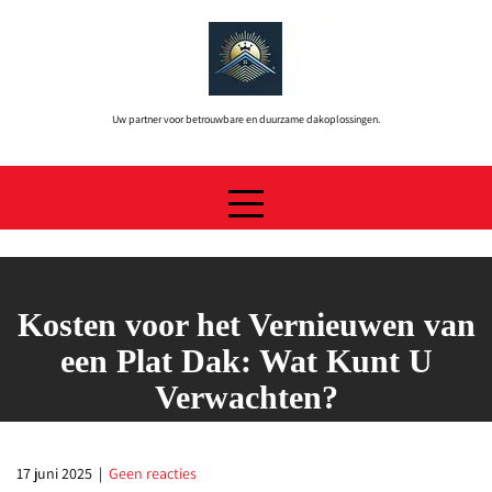
Skip
to
content
Uw partner voor betrouwbare en duurzame dakoplossingen.
Kosten voor het Vernieuwen van
een Plat Dak: Wat Kunt U
Verwachten?
17 juni 2025
|
Geen reacties