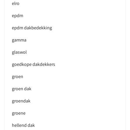
elro
epdm
epdm dakbedekking
gamma
glaswol
goedkope dakdekkers
groen
groen dak
groendak
groene
hellend dak