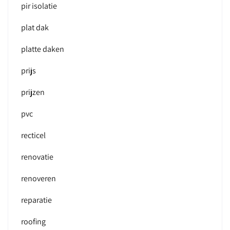
pir isolatie
plat dak
platte daken
prijs
prijzen
pvc
recticel
renovatie
renoveren
reparatie
roofing