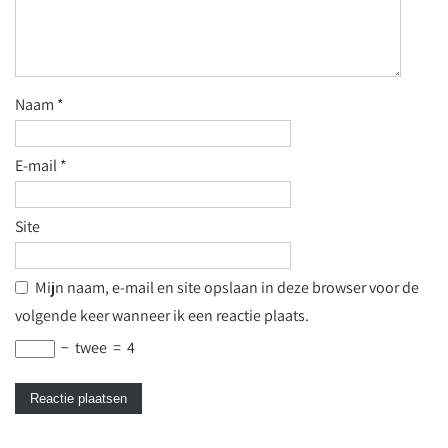
Naam
*
E-mail
*
Site
Mijn naam, e-mail en site opslaan in deze browser voor de
volgende keer wanneer ik een reactie plaats.
−
twee
=
4