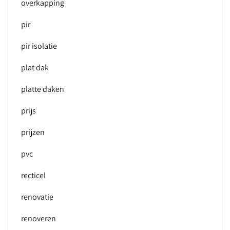
overkapping
pir
pir isolatie
plat dak
platte daken
prijs
prijzen
pvc
recticel
renovatie
renoveren