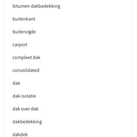
bitumen dakbedekking
buitenkant
buitenzijde
carport
compleet dak
consolidated
dak
dak isolatie
dak over dak
dakbedekking
dakdek