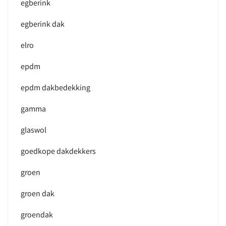
egberink
egberink dak
elro
epdm
epdm dakbedekking
gamma
glaswol
goedkope dakdekkers
groen
groen dak
groendak