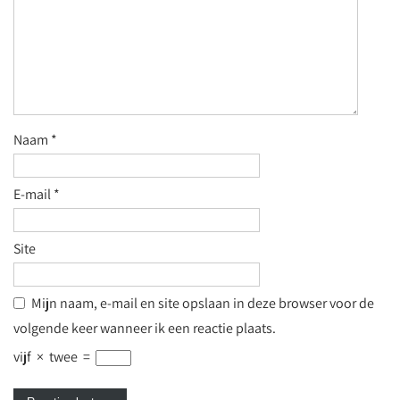
Naam
*
E-mail
*
Site
Mijn naam, e-mail en site opslaan in deze browser voor de
volgende keer wanneer ik een reactie plaats.
vijf
×
twee
=