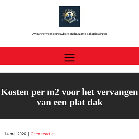
Skip
to
content
Uw partner voor betrouwbare en duurzame dakoplossingen.
Kosten per m2 voor het vervangen
van een plat dak
14 mei 2026
|
Geen reacties