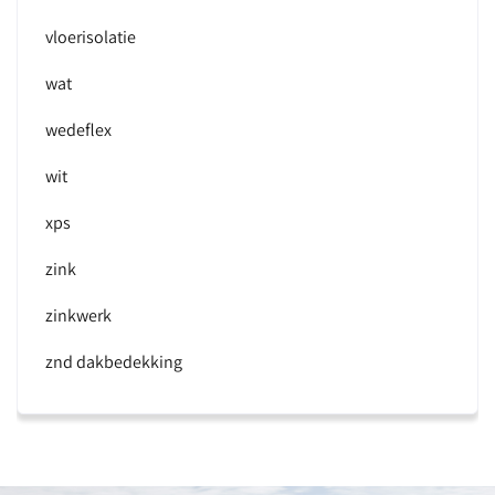
vloerisolatie
wat
wedeflex
wit
xps
zink
zinkwerk
znd dakbedekking