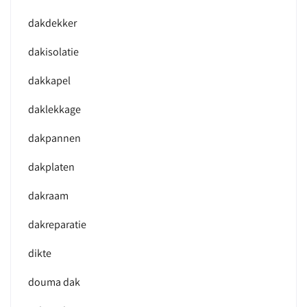
dakdekker
dakisolatie
dakkapel
daklekkage
dakpannen
dakplaten
dakraam
dakreparatie
dikte
douma dak