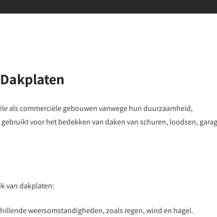
 Dakplaten
ntiële als commerciële gebouwen vanwege hun duurzaamheid,
k gebruikt voor het bedekken van daken van schuren, loodsen, gara
ik van dakplaten:
chillende weersomstandigheden, zoals regen, wind en hagel.