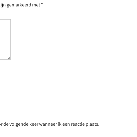
 zijn gemarkeerd met
*
r de volgende keer wanneer ik een reactie plaats.