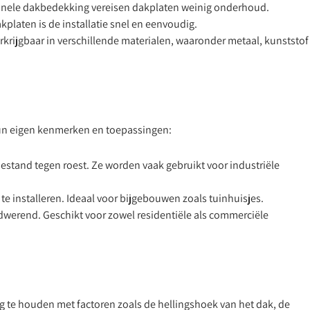
tionele dakbedekking vereisen dakplaten weinig onderhoud.
kplaten is de installatie snel en eenvoudig.
rkrijgbaar in verschillende materialen, waaronder metaal, kunststof
 hun eigen kenmerken en toepassingen:
estand tegen roest. Ze worden vaak gebruikt voor industriële
te installeren. Ideaal voor bijgebouwen zoals tuinhuisjes.
dwerend. Geschikt voor zowel residentiële als commerciële
ng te houden met factoren zoals de hellingshoek van het dak, de