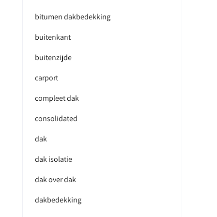
bitumen dakbedekking
buitenkant
buitenzijde
carport
compleet dak
consolidated
dak
dak isolatie
dak over dak
dakbedekking