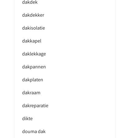
dakdek
dakdekker
dakisolatie
dakkapel
daklekkage
dakpannen
dakplaten
dakraam
dakreparatie
dikte
douma dak