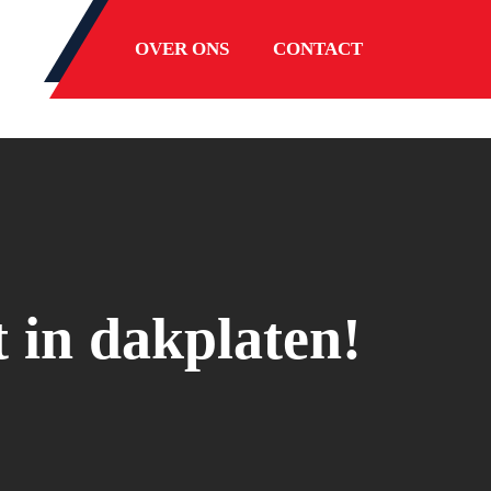
OVER ONS
CONTACT
t in dakplaten!