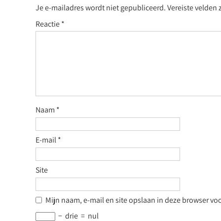
Je e-mailadres wordt niet gepubliceerd.
Vereiste velden
Reactie
*
Naam
*
E-mail
*
Site
Mijn naam, e-mail en site opslaan in deze browser voo
−
drie
=
nul