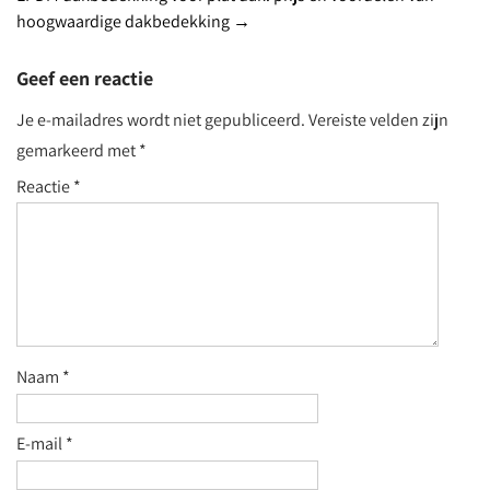
navigation
hoogwaardige dakbedekking
→
Geef een reactie
Je e-mailadres wordt niet gepubliceerd.
Vereiste velden zijn
gemarkeerd met
*
Reactie
*
Naam
*
E-mail
*