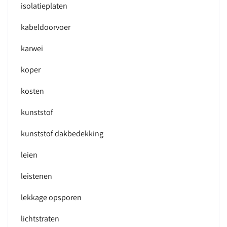
isolatieplaten
kabeldoorvoer
karwei
koper
kosten
kunststof
kunststof dakbedekking
leien
leistenen
lekkage opsporen
lichtstraten