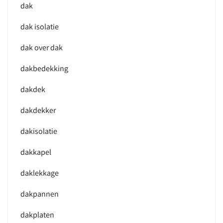
dak
dak isolatie
dak over dak
dakbedekking
dakdek
dakdekker
dakisolatie
dakkapel
daklekkage
dakpannen
dakplaten