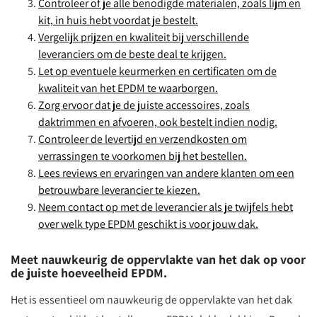
Controleer of je alle benodigde materialen, zoals lijm en
kit, in huis hebt voordat je bestelt.
Vergelijk prijzen en kwaliteit bij verschillende
leveranciers om de beste deal te krijgen.
Let op eventuele keurmerken en certificaten om de
kwaliteit van het EPDM te waarborgen.
Zorg ervoor dat je de juiste accessoires, zoals
daktrimmen en afvoeren, ook bestelt indien nodig.
Controleer de levertijd en verzendkosten om
verrassingen te voorkomen bij het bestellen.
Lees reviews en ervaringen van andere klanten om een
betrouwbare leverancier te kiezen.
Neem contact op met de leverancier als je twijfels hebt
over welk type EPDM geschikt is voor jouw dak.
Meet nauwkeurig de oppervlakte van het dak op voor
de juiste hoeveelheid EPDM.
Het is essentieel om nauwkeurig de oppervlakte van het dak