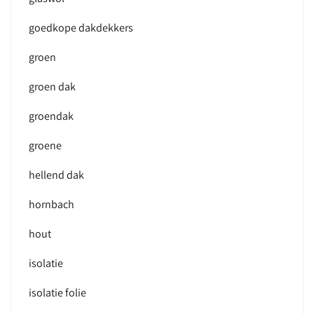
goedkope dakdekkers
groen
groen dak
groendak
groene
hellend dak
hornbach
hout
isolatie
isolatie folie