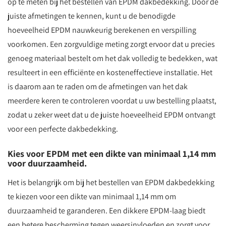
op te meten bij het bestellen van EPDM dakbedekking. Door de
juiste afmetingen te kennen, kunt u de benodigde
hoeveelheid EPDM nauwkeurig berekenen en verspilling
voorkomen. Een zorgvuldige meting zorgt ervoor dat u precies
genoeg materiaal bestelt om het dak volledig te bedekken, wat
resulteert in een efficiënte en kosteneffectieve installatie. Het
is daarom aan te raden om de afmetingen van het dak
meerdere keren te controleren voordat u uw bestelling plaatst,
zodat u zeker weet dat u de juiste hoeveelheid EPDM ontvangt
voor een perfecte dakbedekking.
Kies voor EPDM met een dikte van minimaal 1,14 mm
voor duurzaamheid.
Het is belangrijk om bij het bestellen van EPDM dakbedekking
te kiezen voor een dikte van minimaal 1,14 mm om
duurzaamheid te garanderen. Een dikkere EPDM-laag biedt
een betere bescherming tegen weersinvloeden en zorgt voor