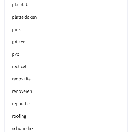
plat dak
platte daken
prijs
prijzen
pvc
recticel
renovatie
renoveren
reparatie
roofing
schuin dak