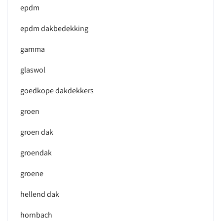
epdm
epdm dakbedekking
gamma
glaswol
goedkope dakdekkers
groen
groen dak
groendak
groene
hellend dak
hornbach