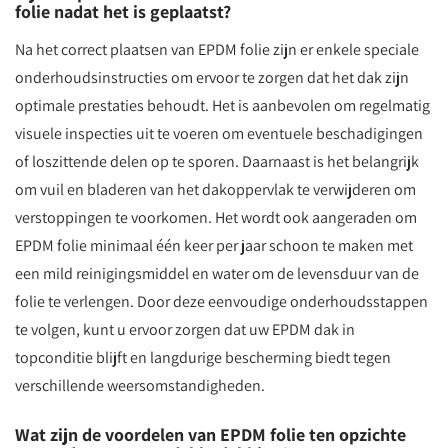
folie nadat het is geplaatst?
Na het correct plaatsen van EPDM folie zijn er enkele speciale
onderhoudsinstructies om ervoor te zorgen dat het dak zijn
optimale prestaties behoudt. Het is aanbevolen om regelmatig
visuele inspecties uit te voeren om eventuele beschadigingen
of loszittende delen op te sporen. Daarnaast is het belangrijk
om vuil en bladeren van het dakoppervlak te verwijderen om
verstoppingen te voorkomen. Het wordt ook aangeraden om
EPDM folie minimaal één keer per jaar schoon te maken met
een mild reinigingsmiddel en water om de levensduur van de
folie te verlengen. Door deze eenvoudige onderhoudsstappen
te volgen, kunt u ervoor zorgen dat uw EPDM dak in
topconditie blijft en langdurige bescherming biedt tegen
verschillende weersomstandigheden.
Wat zijn de voordelen van EPDM folie ten opzichte