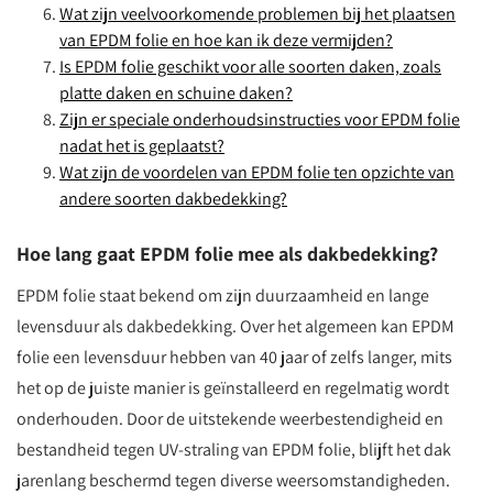
Wat zijn veelvoorkomende problemen bij het plaatsen
van EPDM folie en hoe kan ik deze vermijden?
Is EPDM folie geschikt voor alle soorten daken, zoals
platte daken en schuine daken?
Zijn er speciale onderhoudsinstructies voor EPDM folie
nadat het is geplaatst?
Wat zijn de voordelen van EPDM folie ten opzichte van
andere soorten dakbedekking?
Hoe lang gaat EPDM folie mee als dakbedekking?
EPDM folie staat bekend om zijn duurzaamheid en lange
levensduur als dakbedekking. Over het algemeen kan EPDM
folie een levensduur hebben van 40 jaar of zelfs langer, mits
het op de juiste manier is geïnstalleerd en regelmatig wordt
onderhouden. Door de uitstekende weerbestendigheid en
bestandheid tegen UV-straling van EPDM folie, blijft het dak
jarenlang beschermd tegen diverse weersomstandigheden.