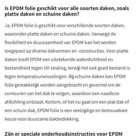
Is EPDM folie geschikt voor alle soorten daken, zoals
platte daken en schuine daken?
Ja, EPDM folie is geschikt voor verschillende soorten daken,
waaronder platte daken en schuine daken. Vanwege de
flexibiliteit en duurzaamheid van EPDM kan het worden
toegepast op diverse dakvormen en -constructies. Voor platte
daken biedt EPDM een uitstekende waterdichtheid en
bestandheid tegen UV-straling, terwijl het ook goed bestand is
tegen temperatuurwisselingen. Bij schuine daken kan EPDM
folie gemakkelijk worden aangebracht en gevormd om de
contouren van het dak te volgen, waardoor een naadloze
afdichting ontstaat. Kortom, of het nu gaat om een plat dak of
een schuin dak, EPDM folie is een veelzijdige en betrouwbare
keuze voor duurzame dakbedekking.
Zijn er speciale onderhoudsinstructies voor EPDM