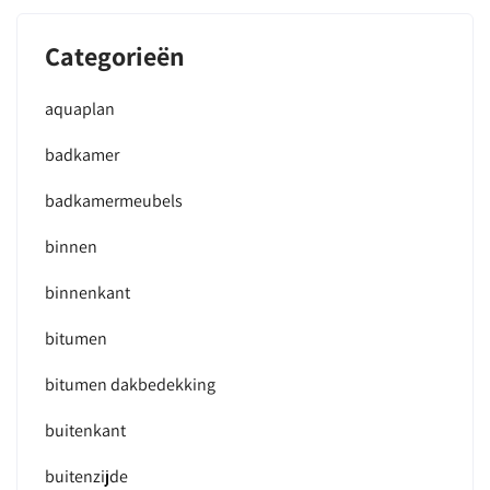
Categorieën
aquaplan
badkamer
badkamermeubels
binnen
binnenkant
bitumen
bitumen dakbedekking
buitenkant
buitenzijde