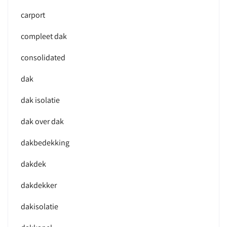
carport
compleet dak
consolidated
dak
dak isolatie
dak over dak
dakbedekking
dakdek
dakdekker
dakisolatie