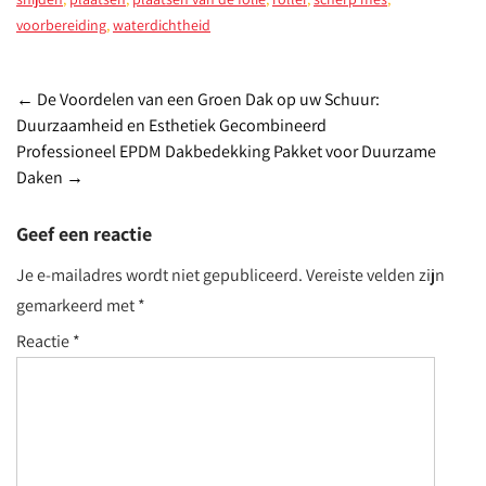
voorbereiding
,
waterdichtheid
Post
←
De Voordelen van een Groen Dak op uw Schuur:
Duurzaamheid en Esthetiek Gecombineerd
navigation
Professioneel EPDM Dakbedekking Pakket voor Duurzame
Daken
→
Geef een reactie
Je e-mailadres wordt niet gepubliceerd.
Vereiste velden zijn
gemarkeerd met
*
Reactie
*