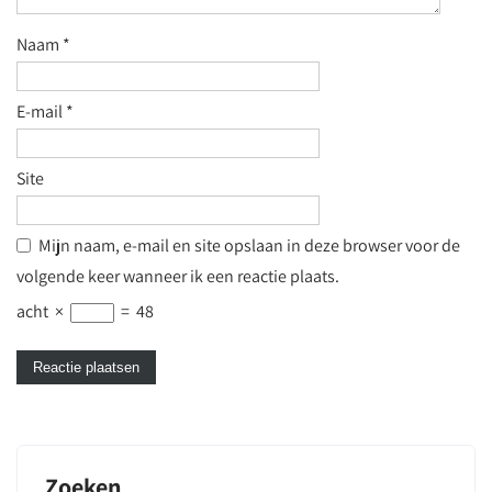
Naam
*
E-mail
*
Site
Mijn naam, e-mail en site opslaan in deze browser voor de
volgende keer wanneer ik een reactie plaats.
acht
×
=
48
Zoeken