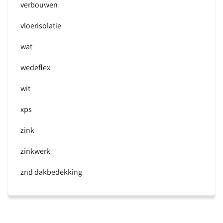
verbouwen
vloerisolatie
wat
wedeflex
wit
xps
zink
zinkwerk
znd dakbedekking