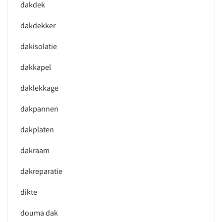
dakdek
dakdekker
dakisolatie
dakkapel
daklekkage
dakpannen
dakplaten
dakraam
dakreparatie
dikte
douma dak