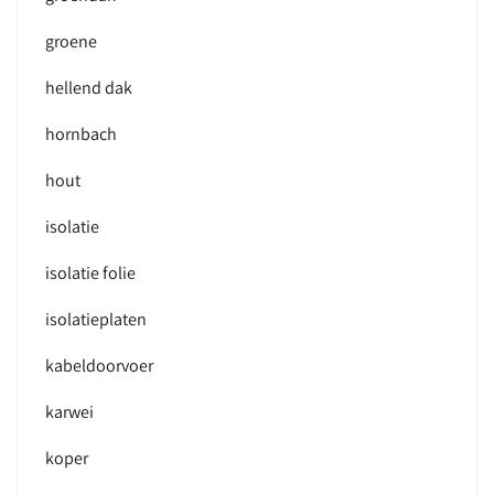
groene
hellend dak
hornbach
hout
isolatie
isolatie folie
isolatieplaten
kabeldoorvoer
karwei
koper