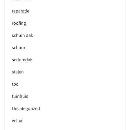
reparatie
roofing
schuin dak
schuur
sedumdak
stalen
tpo
tuinhuis
Uncategorized
velux