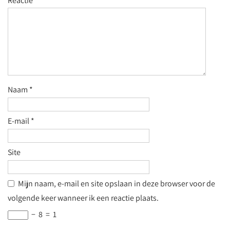
Reactie
*
Naam
*
E-mail
*
Site
Mijn naam, e-mail en site opslaan in deze browser voor de
volgende keer wanneer ik een reactie plaats.
−
8
=
1