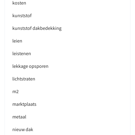
kosten
kunststof
kunststof dakbedekking
leien
leistenen
lekkage opsporen
lichtstraten
m2
marktplaats
metaal
nieuw dak