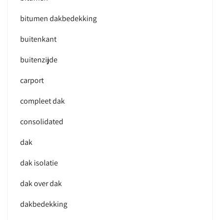
bitumen dakbedekking
buitenkant
buitenzijde
carport
compleet dak
consolidated
dak
dak isolatie
dak over dak
dakbedekking