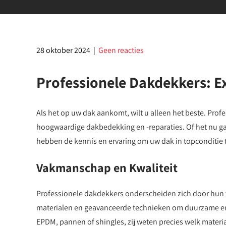
28 oktober 2024
|
Geen reacties
Professionele Dakdekkers: E
Als het op uw dak aankomt, wilt u alleen het beste. Prof
hoogwaardige dakbedekking en -reparaties. Of het nu g
hebben de kennis en ervaring om uw dak in topconditie
Vakmanschap en Kwaliteit
Professionele dakdekkers onderscheiden zich door hun 
materialen en geavanceerde technieken om duurzame en
EPDM, pannen of shingles, zij weten precies welk materiaa