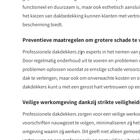
functioneel en duurzaam is, maar ook esthetisch aansluit
het kiezen van dakbedekking kunnen klanten met vertrou
bescherming biedt.
Preventieve maatregelen om grotere schade te
Professionele dakdekkers zijn experts in het nemen va
Door regelmatig onderhoud uit te voeren en problemen vro
problemen oplossen voordat ze ernstige schade veroorza
dak te verlengen, maar ook om onverwachte kosten en ove
dakdekkers kunt u met een gerust hart vertrouwen op 
Veilige werkomgeving dankzij strikte veiligheid
Professionele dakdekkers zorgen voor een veilige werkom
voorschriften nauwgezet te volgen, minimaliseren zij het
omgeving waarin zij werken. Dit geeft niet alleen gemoe