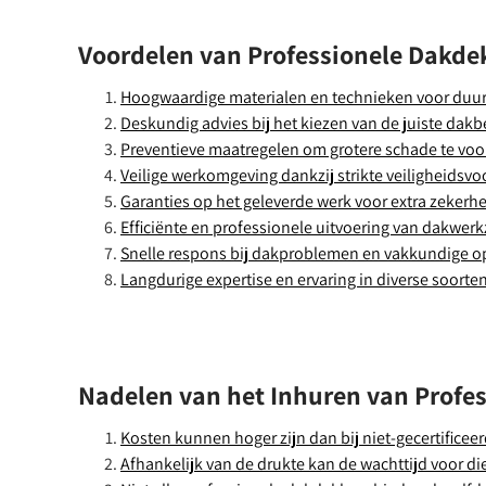
Voordelen van Professionele Dakdekk
Hoogwaardige materialen en technieken voor duur
Deskundig advies bij het kiezen van de juiste dak
Preventieve maatregelen om grotere schade te vo
Veilige werkomgeving dankzij strikte veiligheidsvo
Garanties op het geleverde werk voor extra zekerhe
Efficiënte en professionele uitvoering van dakwe
Snelle respons bij dakproblemen en vakkundige o
Langdurige expertise en ervaring in diverse soort
Nadelen van het Inhuren van Profe
Kosten kunnen hoger zijn dan bij niet-gecertificee
Afhankelijk van de drukte kan de wachttijd voor die