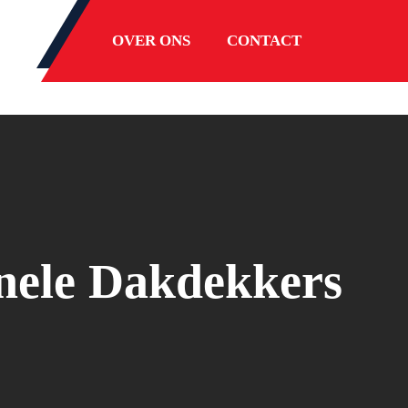
OVER ONS
CONTACT
onele Dakdekkers