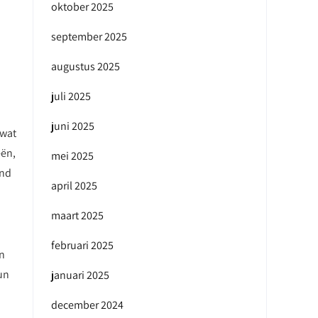
oktober 2025
september 2025
augustus 2025
juli 2025
juni 2025
 wat
eën,
mei 2025
and
april 2025
maart 2025
februari 2025
an
un
januari 2025
december 2024