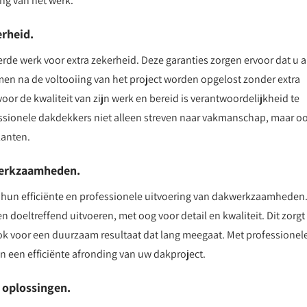
ng van het werk.
erheid.
rde werk voor extra zekerheid. Deze garanties zorgen ervoor dat u a
en na de voltooiing van het project worden opgelost zonder extra
oor de kwaliteit van zijn werk en bereid is verantwoordelijkheid te
ssionele dakdekkers niet alleen streven naar vakmanschap, maar o
lanten.
kwerkzaamheden.
s hun efficiënte en professionele uitvoering van dakwerkzaamheden
n doeltreffend uitvoeren, met oog voor detail en kwaliteit. Dit zorgt
 ook voor een duurzaam resultaat dat lang meegaat. Met professionel
 een efficiënte afronding van uw dakproject.
 oplossingen.