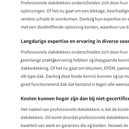
Professionele dakdekkers onderscheiden zich door hun 
oplossingen. Of het nu gaat om een lekkage, beschadigin
verdere schade te voorkomen. Dankzij hun expertise en e
met een doeltreffende oplossing komen, waardoor uw dak
Langdurige expertise en ervaring in diverse so
Professionele dakdekkers onderscheiden zich door hun l
jarenlange praktijkervaring hebben zij diepgaande kenn
dakbedekking. Of het nu gaat om bitumen, EPDM, pannen 
elk type dak. Dankzij deze brede kennis kunnen zij op
goed functionerend dak dat bestand is tegen alle weer
Kosten kunnen hoger zijn dan bij niet-gecertifi
Het nadeel van professionele dakdekkers is dat de kosten
dakdekkers. Dit komt doordat professionele dakdekkers
kwaliteit van werk en garanties die zij bieden. Hoewel de i