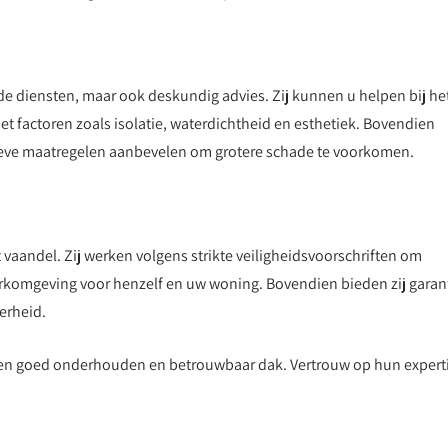
de diensten, maar ook deskundig advies. Zij kunnen u helpen bij he
 factoren zoals isolatie, waterdichtheid en esthetiek. Bovendien
tieve maatregelen aanbevelen om grotere schade te voorkomen.
 vaandel. Zij werken volgens strikte veiligheidsvoorschriften om
rkomgeving voor henzelf en uw woning. Bovendien bieden zij garan
erheid.
 een goed onderhouden en betrouwbaar dak. Vertrouw op hun expert