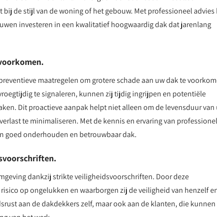
 bij de stijl van de woning of het gebouw. Met professioneel advies 
wen investeren in een kwalitatief hoogwaardig dak dat jarenlang
 voorkomen.
n preventieve maatregelen om grotere schade aan uw dak te voorkom
egtijdig te signaleren, kunnen zij tijdig ingrijpen en potentiële
ken. Dit proactieve aanpak helpt niet alleen om de levensduur van
rlast te minimaliseren. Met de kennis en ervaring van professione
een goed onderhouden en betrouwbaar dak.
svoorschriften.
geving dankzij strikte veiligheidsvoorschriften. Door deze
 risico op ongelukken en waarborgen zij de veiligheid van henzelf e
dsrust aan de dakdekkers zelf, maar ook aan de klanten, die kunnen