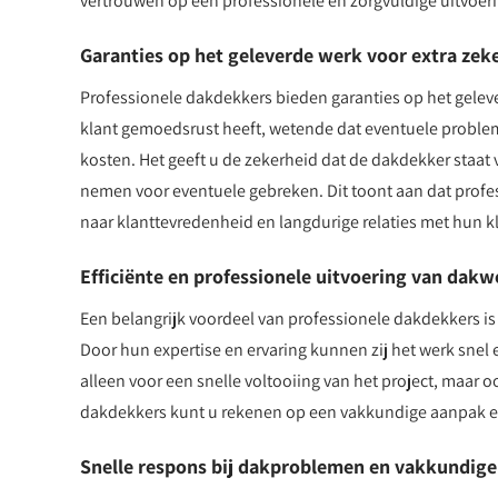
vertrouwen op een professionele en zorgvuldige uitvoeri
Garanties op het geleverde werk voor extra zek
Professionele dakdekkers bieden garanties op het geleve
klant gemoedsrust heeft, wetende dat eventuele problem
kosten. Het geeft u de zekerheid dat de dakdekker staat v
nemen voor eventuele gebreken. Dit toont aan dat profe
naar klanttevredenheid en langdurige relaties met hun k
Efficiënte en professionele uitvoering van da
Een belangrijk voordeel van professionele dakdekkers i
Door hun expertise en ervaring kunnen zij het werk snel e
alleen voor een snelle voltooiing van het project, maar
dakdekkers kunt u rekenen op een vakkundige aanpak en
Snelle respons bij dakproblemen en vakkundige