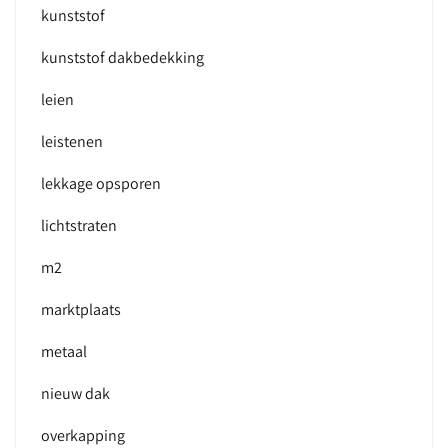
kunststof
kunststof dakbedekking
leien
leistenen
lekkage opsporen
lichtstraten
m2
marktplaats
metaal
nieuw dak
overkapping