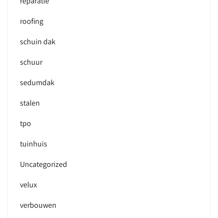
reparatie
roofing
schuin dak
schuur
sedumdak
stalen
tpo
tuinhuis
Uncategorized
velux
verbouwen