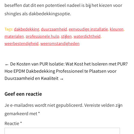
beseffen dat dit een potentieel nadeel is bij het kiezen voor
shingles als dakbedekkingsoptie.
Tags:
dakbedekking
,
duurzaamheid
,
eenvoudige installatie
,
kleuren
,
materialen
,
professionele hulp
,
stijlen
,
waterdichtheid
,
weerbestendigheid
,
weeromstandigheden
Post
←
De Kosten van PUR Isolatie: Wat Kost het Isoleren met PUR?
Hoe EPDM Dakbedekking Professioneel te Plaatsen voor
navigation
Duurzaamheid en Kwaliteit
→
Geef een reactie
Je e-mailadres wordt niet gepubliceerd.
Vereiste velden zijn
gemarkeerd met
*
Reactie
*