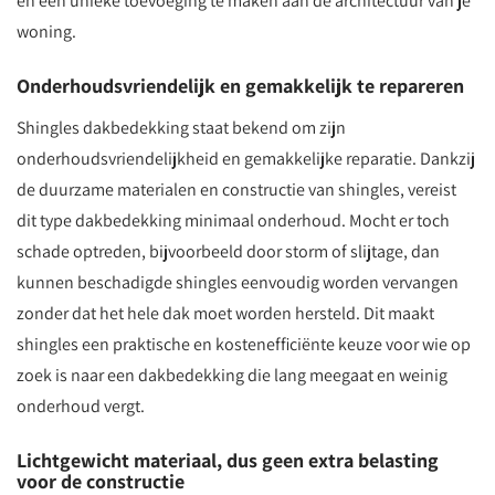
en een unieke toevoeging te maken aan de architectuur van je
woning.
Onderhoudsvriendelijk en gemakkelijk te repareren
Shingles dakbedekking staat bekend om zijn
onderhoudsvriendelijkheid en gemakkelijke reparatie. Dankzij
de duurzame materialen en constructie van shingles, vereist
dit type dakbedekking minimaal onderhoud. Mocht er toch
schade optreden, bijvoorbeeld door storm of slijtage, dan
kunnen beschadigde shingles eenvoudig worden vervangen
zonder dat het hele dak moet worden hersteld. Dit maakt
shingles een praktische en kostenefficiënte keuze voor wie op
zoek is naar een dakbedekking die lang meegaat en weinig
onderhoud vergt.
Lichtgewicht materiaal, dus geen extra belasting
voor de constructie