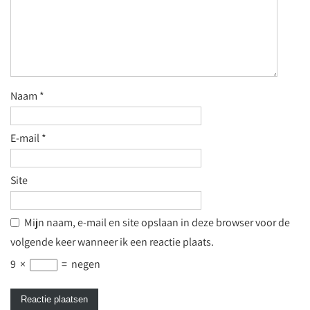
Naam
*
E-mail
*
Site
Mijn naam, e-mail en site opslaan in deze browser voor de
volgende keer wanneer ik een reactie plaats.
9
×
=
negen