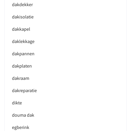
dakdekker
dakisolatie
dakkapel
daklekkage
dakpannen
dakplaten
dakraam
dakreparatie
dikte
douma dak
egberink