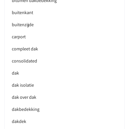
bitumen dakbedekking
buitenkant
buitenzijde
carport
compleet dak
consolidated
dak
dak isolatie
dak over dak
dakbedekking
dakdek