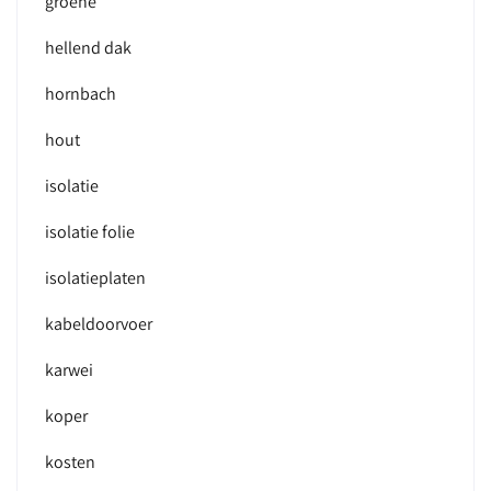
groene
hellend dak
hornbach
hout
isolatie
isolatie folie
isolatieplaten
kabeldoorvoer
karwei
koper
kosten