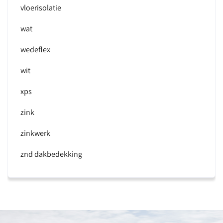
vloerisolatie
wat
wedeflex
wit
xps
zink
zinkwerk
znd dakbedekking