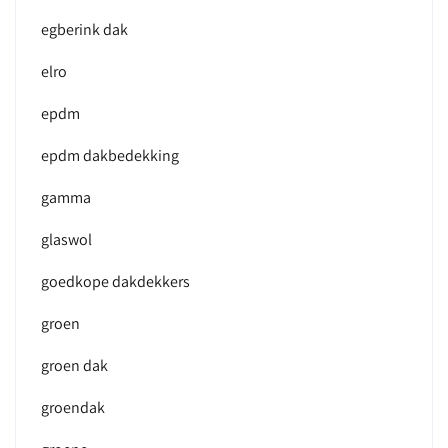
egberink dak
elro
epdm
epdm dakbedekking
gamma
glaswol
goedkope dakdekkers
groen
groen dak
groendak