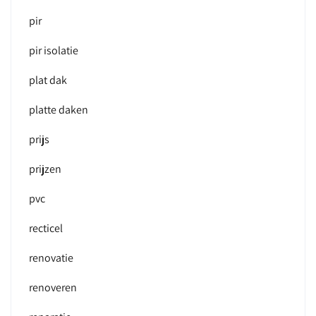
pir
pir isolatie
plat dak
platte daken
prijs
prijzen
pvc
recticel
renovatie
renoveren