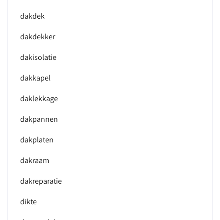
dakdek
dakdekker
dakisolatie
dakkapel
daklekkage
dakpannen
dakplaten
dakraam
dakreparatie
dikte