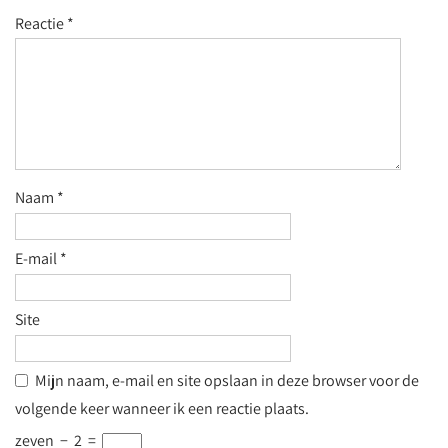
Reactie
*
Naam
*
E-mail
*
Site
Mijn naam, e-mail en site opslaan in deze browser voor de
volgende keer wanneer ik een reactie plaats.
zeven
−
2
=