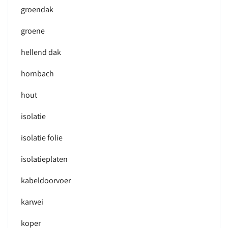
groendak
groene
hellend dak
hornbach
hout
isolatie
isolatie folie
isolatieplaten
kabeldoorvoer
karwei
koper