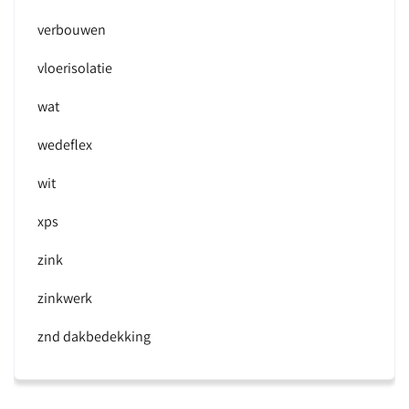
verbouwen
vloerisolatie
wat
wedeflex
wit
xps
zink
zinkwerk
znd dakbedekking