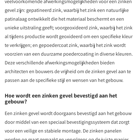
veelvoorkomende afwerkingsmogelijkheden voor een zinken
gevel zijn: gepatineerd zink, waarbij het zink een natuurlijke
patinalaag ontwikkelt die het materiaal beschermt en een
unieke uitstraling geeft; voorgeoxideerd zink, waarbij het zink
al tijdens productie wordt geoxideerd om een specifieke kleur
te verkrijgen; en gepoedercoat zink, waarbij het zink wordt
voorzien van een duurzame poedercoating in diverse kleuren.
Deze verschillende afwerkingsmogelijkheden bieden
architecten en bouwers de vrijheid om de zinken gevel aan te
passen aan de specifieke stijl en wensen van het gebouw.
Hoe wordt een zinken gevel bevestigd aan het
gebouw?
Een zinken gevel wordt doorgaans bevestigd aan het gebouw
door middel van een speciaal bevestigingssysteem dat zorgt
voor een veilige en stabiele montage. De zinken panelen
worden op maat gemaakt en vervolgens op de juiste manier