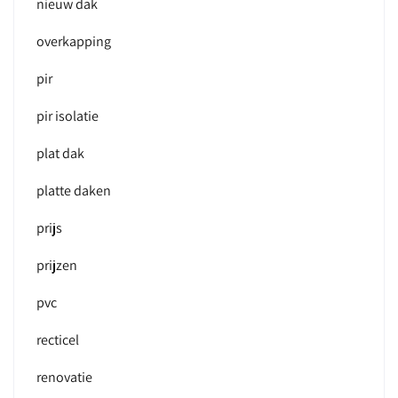
nieuw dak
overkapping
pir
pir isolatie
plat dak
platte daken
prijs
prijzen
pvc
recticel
renovatie