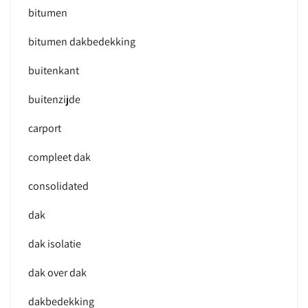
bitumen
bitumen dakbedekking
buitenkant
buitenzijde
carport
compleet dak
consolidated
dak
dak isolatie
dak over dak
dakbedekking