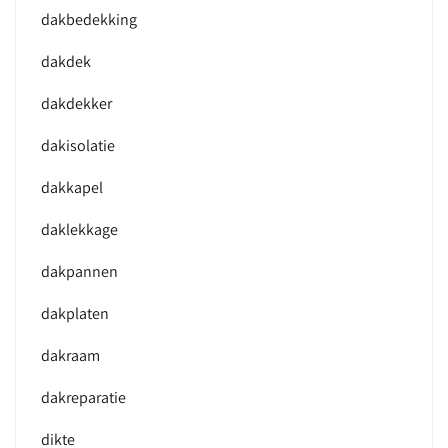
dakbedekking
dakdek
dakdekker
dakisolatie
dakkapel
daklekkage
dakpannen
dakplaten
dakraam
dakreparatie
dikte