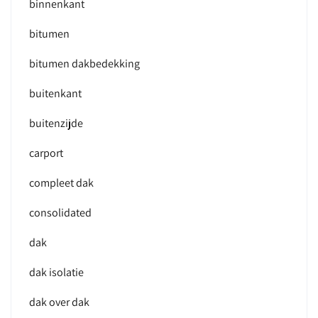
binnenkant
bitumen
bitumen dakbedekking
buitenkant
buitenzijde
carport
compleet dak
consolidated
dak
dak isolatie
dak over dak