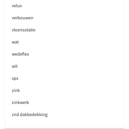
velux
verbouwen
vloerisolatie
wat
wedeflex
wit
xps
zink
zinkwerk
znd dakbedekking