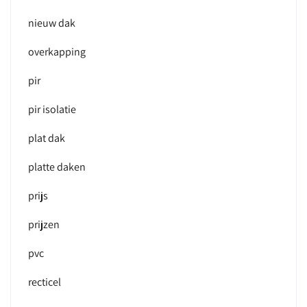
nieuw dak
overkapping
pir
pir isolatie
plat dak
platte daken
prijs
prijzen
pvc
recticel