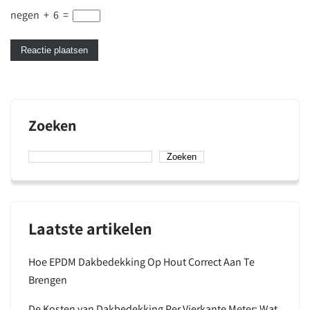
negen
+
6
=
Zoeken
Zoeken
Laatste artikelen
Hoe EPDM Dakbedekking Op Hout Correct Aan Te
Brengen
De Kosten van Dakbedekking Per Vierkante Meter: Wat