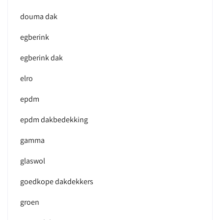
douma dak
egberink
egberink dak
elro
epdm
epdm dakbedekking
gamma
glaswol
goedkope dakdekkers
groen