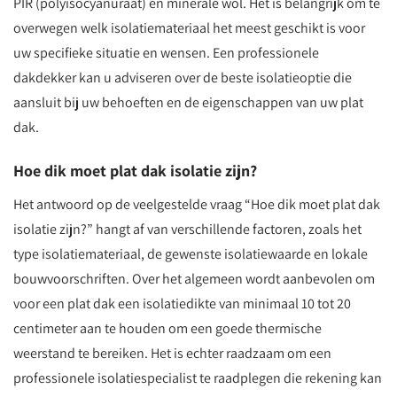
PIR (polyisocyanuraat) en minerale wol. Het is belangrijk om te
overwegen welk isolatiemateriaal het meest geschikt is voor
uw specifieke situatie en wensen. Een professionele
dakdekker kan u adviseren over de beste isolatieoptie die
aansluit bij uw behoeften en de eigenschappen van uw plat
dak.
Hoe dik moet plat dak isolatie zijn?
Het antwoord op de veelgestelde vraag “Hoe dik moet plat dak
isolatie zijn?” hangt af van verschillende factoren, zoals het
type isolatiemateriaal, de gewenste isolatiewaarde en lokale
bouwvoorschriften. Over het algemeen wordt aanbevolen om
voor een plat dak een isolatiedikte van minimaal 10 tot 20
centimeter aan te houden om een goede thermische
weerstand te bereiken. Het is echter raadzaam om een
professionele isolatiespecialist te raadplegen die rekening kan