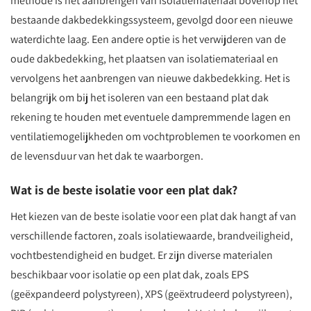
methode is het aanbrengen van isolatiemateriaal bovenop het
bestaande dakbedekkingssysteem, gevolgd door een nieuwe
waterdichte laag. Een andere optie is het verwijderen van de
oude dakbedekking, het plaatsen van isolatiemateriaal en
vervolgens het aanbrengen van nieuwe dakbedekking. Het is
belangrijk om bij het isoleren van een bestaand plat dak
rekening te houden met eventuele dampremmende lagen en
ventilatiemogelijkheden om vochtproblemen te voorkomen en
de levensduur van het dak te waarborgen.
Wat is de beste isolatie voor een plat dak?
Het kiezen van de beste isolatie voor een plat dak hangt af van
verschillende factoren, zoals isolatiewaarde, brandveiligheid,
vochtbestendigheid en budget. Er zijn diverse materialen
beschikbaar voor isolatie op een plat dak, zoals EPS
(geëxpandeerd polystyreen), XPS (geëxtrudeerd polystyreen),