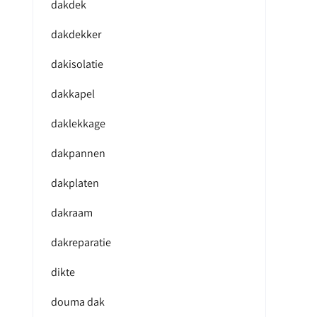
dakdek
dakdekker
dakisolatie
dakkapel
daklekkage
dakpannen
dakplaten
dakraam
dakreparatie
dikte
douma dak