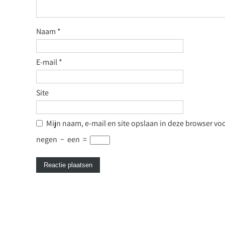
Naam
*
E-mail
*
Site
Mijn naam, e-mail en site opslaan in deze browser voo
negen
−
een
=