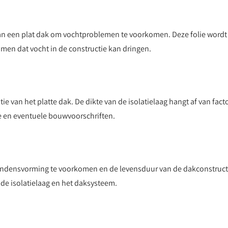
van een plat dak om vochtproblemen te voorkomen. Deze folie wordt
men dat vocht in de constructie kan dringen.
latie van het platte dak. De dikte van de isolatielaag hangt af van fact
e en eventuele bouwvoorschriften.
 condensvorming te voorkomen en de levensduur van de dakconstruct
 de isolatielaag en het daksysteem.