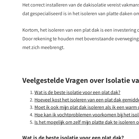
Het correct installeren van de dakisolatie vereist vakman
dat gespecialiseerd is in het isoleren van platte daken 
Kortom, het isoleren van een plat dak is een investering
Door rekening te houden met bovenstaande overwegingen
met zich meebrengt.
Veelgestelde Vragen over Isolatie v
Wat is de beste isolatie voor een plat dak?
Hoeveel kost het isoleren van een plat dak gemidd
Moet ik ook mijn plat dak isoleren als ik een warm
Hoe kan ik vochtproblemen voorkomen bij het isol
Is het mogelijk om zelf mijn platte dak te isoleren 
Wat is de beste isolatie voor een plat dak?