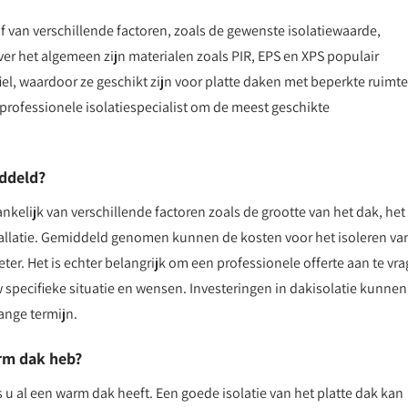
af van verschillende factoren, zoals de gewenste isolatiewaarde,
er het algemeen zijn materialen zoals PIR, EPS en XPS populair
el, waardoor ze geschikt zijn voor platte daken met beperkte ruimte
 professionele isolatiespecialist om de meest geschikte
iddeld?
ankelijk van verschillende factoren zoals de grootte van het dak, het
stallatie. Gemiddeld genomen kunnen de kosten voor het isoleren va
ter. Het is echter belangrijk om een professionele offerte aan te vr
 specifieke situatie en wensen. Investeringen in dakisolatie kunnen
ange termijn.
arm dak heb?
ls u al een warm dak heeft. Een goede isolatie van het platte dak kan