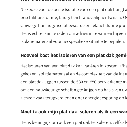
De keuze voor de beste isolatie voor een plat dak hangt 
beschikbare ruimte, budget en brandveiligheidseisen. Ov
vanwege hun hoge isolatiewaarde en relatief dunne profi
Het is echter aan te raden om advies in te winnen bij een
isolatiemateriaal voor uw specifieke situatie te bepalen.
Hoeveel kost het isoleren van een plat dak gem
Het isoleren van een plat dak kan variëren in kosten, afh
gekozen isolatiemateriaal en de complexiteit van de in
een plat dak liggen tussen de €30 en €80 per vierkante me
om een nauwkeurige schatting te krijgen op basis van uw
zichzelf vaak terugverdienen door energiebesparing op l
Moet ik ook mijn plat dak isoleren als ik een w
Het is belangrijk om ook een plat dak te isoleren, zelfs a