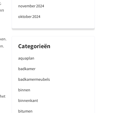
.
november 2024
dus
oktober 2024
ken.
Categorieën
en.
aquaplan
badkamer
badkamermeubels
binnen
 het
binnenkant
bitumen