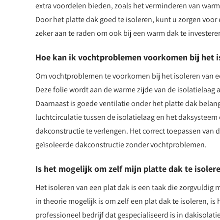
extra voordelen bieden, zoals het verminderen van warmt
Door het platte dak goed te isoleren, kunt u zorgen voo
zeker aan te raden om ook bij een warm dak te investeren 
Hoe kan ik vochtproblemen voorkomen bij het is
Om vochtproblemen te voorkomen bij het isoleren van e
Deze folie wordt aan de warme zijde van de isolatielaag
Daarnaast is goede ventilatie onder het platte dak bel
luchtcirculatie tussen de isolatielaag en het daksyste
dakconstructie te verlengen. Het correct toepassen van 
geïsoleerde dakconstructie zonder vochtproblemen.
Is het mogelijk om zelf mijn platte dak te isoler
Het isoleren van een plat dak is een taak die zorgvuldi
in theorie mogelijk is om zelf een plat dak te isoleren, i
professioneel bedrijf dat gespecialiseerd is in dakisolati