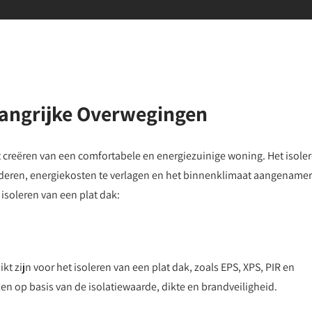
elangrijke Overwegingen
et creëren van een comfortabele en energiezuinige woning. Het isole
deren, energiekosten te verlagen en het binnenklimaat aangenamer
 isoleren van een plat dak:
ikt zijn voor het isoleren van een plat dak, zoals EPS, XPS, PIR en
ezen op basis van de isolatiewaarde, dikte en brandveiligheid.